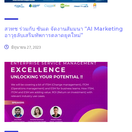
สวทช ร่วมกับ ซันเด จัดงานสัมมนา “AI Marketing
อาวุธลับเสริมทัพการตลาดยุคใหม่”
มิถุนายน 27, 2023