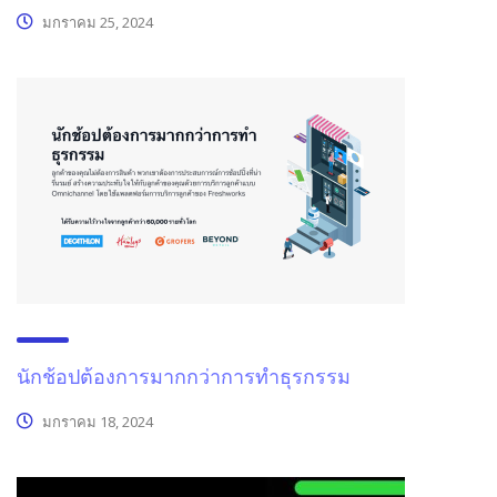
มกราคม 25, 2024
นักช้อปต้องการมากกว่าการทำธุรกรรม
มกราคม 18, 2024