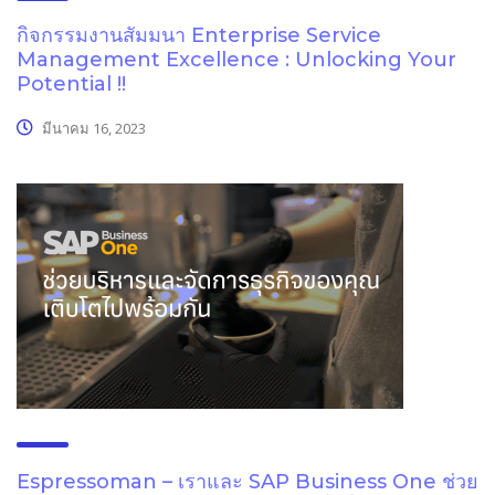
กิจกรรมงานสัมมนา Enterprise Service
Management Excellence : Unlocking Your
Potential !!
มีนาคม 16, 2023
Espressoman – เราและ SAP Business One ช่วย