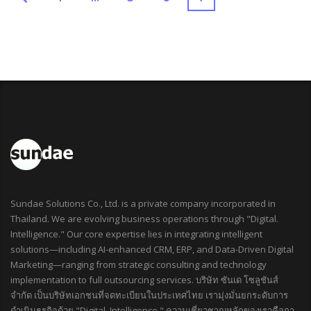
Sundae Solutions Co., Ltd. is a private company incorporated in
Thailand. We are evolving business operations through "Digital.
Intelligence." Our core expertise lies in integrating intelligent
solutions—including AI-enhanced CRM, ERP, and Data-Driven Digital
Marketing—ranging from strategic consulting and technology
implementation to full outsourcing services. บริษัท ซันเด โซลูชันส์
จำกัด เป็นบริษัทเอกชนที่จดทะเบียนในประเทศไทย เรามุ่งมั่นยกระดับการ
ดำเนินธุรกิจด้วย "Digital. Intelligence." ความเชี่ยวชาญหลักของเราคือกา