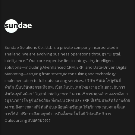
Sundae Solutions Co., Ltd. is a private company incorporated in
Thailand. We are evolving business operations through "Digital.
Intelligence." Our core expertise lies in integrating intelligent
solutions—including AI-enhanced CRM, ERP, and Data-Driven Digital
Marketing—ranging from strategic consulting and technology
implementation to full outsourcing services. บริษัท ซันเด โซลูชันส์
จำกัด เป็นบริษัทเอกชนที่จดทะเบียนในประเทศไทย เรามุ่งมั่นยกระดับการ
ดำเนินธุรกิจด้วย "Digital. Intelligence." ความเชี่ยวชาญหลักของเราคือกา
รบูรณาการโซลูชันอัจฉริยะ ทั้งระบบ CRM และ ERP ที่เสริมประสิทธิภาพด้วย
AI รวมถึงการตลาดดิจิทัลที่ขับเคลื่อนด้วยข้อมูล ให้บริการครอบคลุมตั้งแต่
การให้คำปรึกษาเชิงกลยุทธ์ การติดตั้งเทคโนโลยี ไปจนถึงบริการ
Outsourcing แบบครบวงจร