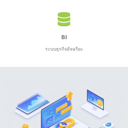
BI
ระบบธุรกิจอัจฉริยะ