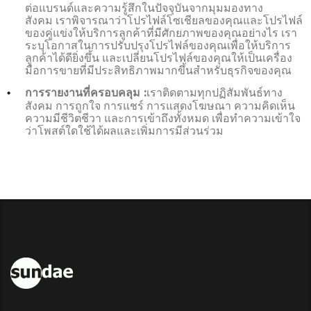
ต่อแบรนด์และความรู้สึกในปัจจุบันจากมุมมองทาง
สังคม เราพิจารณาว่าโปรไฟล์โซเชียลของคุณและโปรไฟล์
ของคู่แข่งให้บริการลูกค้าที่มีศักยภาพของคุณอย่างไร เรา
ระบุโอกาสในการปรับปรุงโปรไฟล์ของคุณเพื่อให้บริการ
ลูกค้าได้ดียิ่งขึ้น และเปลี่ยนโปรไฟล์ของคุณให้เป็นเครื่อง
มือการขายที่มีประสิทธิภาพมากขึ้นสำหรับธุรกิจของคุณ
เราติดตามทุกปฏิสัมพันธ์ทาง
การรายงานที่ครอบคลุม :
สังคม การถูกใจ การแชร์ การแสดงโฆษณา ความคิดเห็น
ความมีชีวิตชีวา และการเข้าถึงทั้งหมด เพื่อทำความเข้าใจ
ว่าโพสต์ใดใช้ได้ผลและเพิ่มการมีส่วนร่วม