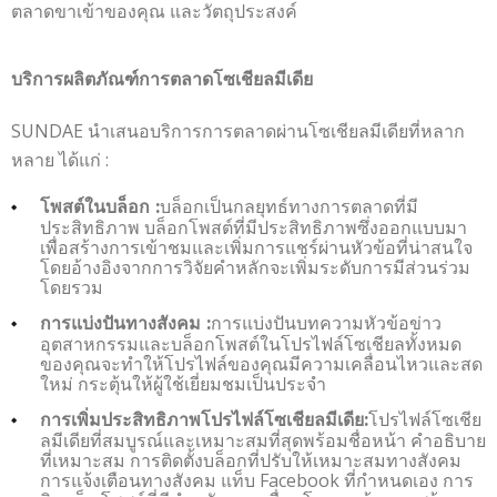
ตลาดขาเข้าของคุณ และวัตถุประสงค์
บริการผลิตภัณฑ์การตลาดโซเชียลมีเดีย
SUNDAE นำเสนอบริการการตลาดผ่านโซเชียลมีเดียที่หลาก
หลาย ได้แก่ :
บล็อกเป็นกลยุทธ์ทางการตลาดที่มี
โพสต์ในบล็อก :
ประสิทธิภาพ บล็อกโพสต์ที่มีประสิทธิภาพซึ่งออกแบบมา
เพื่อสร้างการเข้าชมและเพิ่มการแชร์ผ่านหัวข้อที่น่าสนใจ
โดยอ้างอิงจากการวิจัยคำหลักจะเพิ่มระดับการมีส่วนร่วม
โดยรวม
การแบ่งปันบทความหัวข้อข่าว
การแบ่งปันทางสังคม :
อุตสาหกรรมและบล็อกโพสต์ในโปรไฟล์โซเชียลทั้งหมด
ของคุณจะทำให้โปรไฟล์ของคุณมีความเคลื่อนไหวและสด
ใหม่ กระตุ้นให้ผู้ใช้เยี่ยมชมเป็นประจำ
โปรไฟล์โซเชีย
การเพิ่มประสิทธิภาพโปรไฟล์โซเชียลมีเดีย:
ลมีเดียที่สมบูรณ์และเหมาะสมที่สุดพร้อมชื่อหน้า คำอธิบาย
ที่เหมาะสม การติดตั้งบล็อกที่ปรับให้เหมาะสมทางสังคม
การแจ้งเตือนทางสังคม แท็บ Facebook ที่กำหนดเอง การ