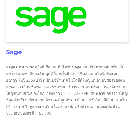
Sage
Sage Group plc หรือที่เรียกกันทั่วไปว่า Sage เป็นบริษัทซอฟต์แวร์ระดับ
องค์กรข้ามชาติของอังกฤษที่ตั้งอยู่ในนิวคาสเซิลอะพอนไทน์ ประเทศ
อังกฤษ ในปี 2560 บริษัทเป็นบริษัทเทคโนโลยีที่ใหญ่เป็นอันดับสองของสห
ราชอาณาจักร ซัพพลายเออร์ซอฟต์แวร์การวางแผนทรัพยากรองค์กรราย
ใหญ่อันดับสามของโลก (รองจาก Oracle และ SAP) ซัพพลายเออร์รายใหญ่
ที่สุดสำหรับธุรกิจขนาดเล็ก และมีลูกค้า 6.1 ล้านรายทั่วโลก มีสำนักงานใน
24 ประเทศ Sage จดทะเบียนในตลาดหลักทรัพย์ลอนดอนและเป็นส่วน
ประกอบของดัชนี FTSE 100