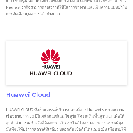
และปรับปรุงคุณภาพโดยรวมของการจ้างงาน ด้วยเทคโนโลยีที่ล้ำสมัยของ
Neufast ธุรกิจสามารถลดเวลาที่ใช้ในการจ้างงานและเพิ่มความแม่นยำใน
การคัดเลือกบุคลากรได้อย่างมาก
Huawei Cloud
HUAWEI CLOUD ซึ่งเป็นแบรนด์บริการคลาวด์ของ Huawei รวบรวมความ
เชี่ยวชาญกว่า 30 ปีในผลิตภัณฑ์และโซลูชันโครงสร้างพื้นฐาน ICT เพื่อให้
ลูกค้าสามารถสร้างสิ่งที่ต้องการลงในโปรไฟล์ได้อย่างง่ายดาย แบรนด์มุ่ง
มั่นที่จะให้บริการคลาวด์ที่เสถียร ปลอดภัย เชื่อถือได้ และยั่งยืน เพื่อช่วยให้