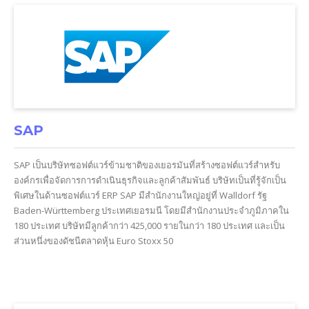
SAP
SAP เป็นบริษัทซอฟต์แวร์ข้ามชาติของเยอรมันที่สร้างซอฟต์แวร์สำหรับ
องค์กรเพื่อจัดการการดำเนินธุรกิจและลูกค้าสัมพันธ์ บริษัทเป็นที่รู้จักเป็น
พิเศษในด้านซอฟต์แวร์ ERP SAP มีสำนักงานใหญ่อยู่ที่ Walldorf รัฐ
Baden-Württemberg ประเทศเยอรมนี โดยมีสำนักงานประจำภูมิภาคใน
180 ประเทศ บริษัทมีลูกค้ากว่า 425,000 รายในกว่า 180 ประเทศ และเป็น
ส่วนหนึ่งของดัชนีตลาดหุ้น Euro Stoxx 50