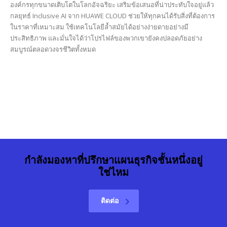
องค์กรทุกขนาดเติบโตในโลกอัจฉริยะ เสริมข้อเสนอที่น่าประทับใจอยู่แล้ว
กลยุทธ์ Inclusive AI จาก HUAWE CLOUD ช่วยให้ทุกคนได้รับสิ่งที่ต้องการ
ในราคาที่เหมาะสม ใช้เทคโนโลยีล้ำสมัยได้อย่างง่ายดายอย่างมี
ประสิทธิภาพ และมั่นใจได้ว่าโปรไฟล์ของพวกเขายังคงปลอดภัยอย่าง
สมบูรณ์ตลอดวงจรชีวิตทั้งหมด
กำลังมองหาที่ปรึกษาแผนธุรกิจชั้นหนึ่งอยู่
ใช่ไหม
ติดต่อ