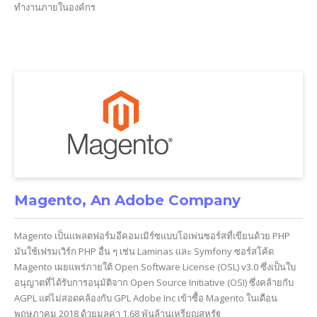
ทำงานภายในองค์กร
Magento, An Adobe Company
Magento เป็นแพลตฟอร์มอีคอมเมิร์ซแบบโอเพ่นซอร์สที่เขียนด้วย PHP
มันใช้เฟรมเวิร์ก PHP อื่น ๆ เช่น Laminas และ Symfony ซอร์สโค้ด
Magento เผยแพร่ภายใต้ Open Software License (OSL) v3.0 ซึ่งเป็นใบ
อนุญาตที่ได้รับการอนุมัติจาก Open Source Initiative (OSI) ซึ่งคล้ายกับ
AGPL แต่ไม่สอดคล้องกับ GPL Adobe Inc เข้าซื้อ Magento ในเดือน
พฤษภาคม 2018 ด้วยมูลค่า 1.68 พันล้านเหรียญสหรัฐ