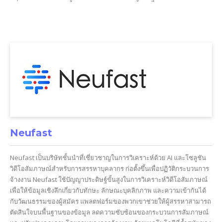
Neufast
Neufast เป็นบริษัทชั้นนำที่เชี่ยวชาญในการวิเคราะห์ด้วย AI และโซลูชัน
วิดีโอสัมภาษณ์สำหรับการสรรหาบุคลากร ก่อตั้งขึ้นเพื่อปฏิวัติกระบวนการ
จ้างงาน Neufast ใช้ปัญญาประดิษฐ์ขั้นสูงในการวิเคราะห์วิดีโอสัมภาษณ์
เพื่อให้ข้อมูลเชิงลึกเกี่ยวกับทักษะ ลักษณะบุคลิกภาพ และความเข้ากันได้
กับวัฒนธรรมของผู้สมัคร แพลตฟอร์มของพวกเขาช่วยให้ผู้สรรหาสามารถ
ตัดสินใจบนพื้นฐานของข้อมูล ลดความซับซ้อนของกระบวนการสัมภาษณ์