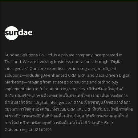
Sundae Solutions Co., Ltd. is a private company incorporated in
Thailand. We are evolving business operations through "Digital.
Intelligence." Our core expertise lies in integrating intelligent
solutions—including AI-enhanced CRM, ERP, and Data-Driven Digital
Marketing—ranging from strategic consulting and technology
implementation to full outsourcing services. บริษัท ซันเด โซลูชันส์
จำกัด เป็นบริษัทเอกชนที่จดทะเบียนในประเทศไทย เรามุ่งมั่นยกระดับการ
ดำเนินธุรกิจด้วย "Digital. Intelligence." ความเชี่ยวชาญหลักของเราคือกา
รบูรณาการโซลูชันอัจฉริยะ ทั้งระบบ CRM และ ERP ที่เสริมประสิทธิภาพด้วย
AI รวมถึงการตลาดดิจิทัลที่ขับเคลื่อนด้วยข้อมูล ให้บริการครอบคลุมตั้งแต่
การให้คำปรึกษาเชิงกลยุทธ์ การติดตั้งเทคโนโลยี ไปจนถึงบริการ
Outsourcing แบบครบวงจร