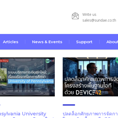
Write us
sales@sundae.co.th
Articles
News & Events
Support
About
sylvania University
ปลดล็อกศักยภาพการจัดกา