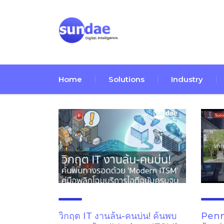
Home
Solutions
Industry
วิกฤต IT งานล้น-คนบ่น! ค้นพบ
Penn