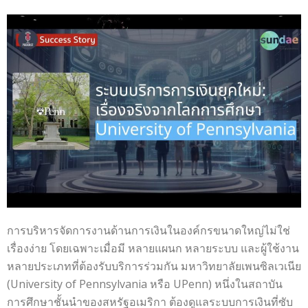
การบริหารจัดการงานด้านการเงินในองค์กรขนาดใหญ่ไม่ใช่
เรื่องง่าย โดยเฉพาะเมื่อมี หลายแผนก หลายระบบ และผู้ใช้งาน
หลายประเภทที่ต้องรับบริการร่วมกัน มหาวิทยาลัยเพนซิลเวเนีย
(University of Pennsylvania หรือ UPenn) หนึ่งในสถาบัน
การศึกษาชั้นนำของสหรัฐอเมริกา ต้องดูแลระบบการเงินที่ซับ