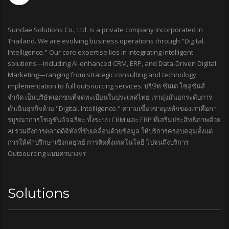
Sundae Solutions Co., Ltd. is a private company incorporated in
Thailand. We are evolving business operations through "Digital.
Intelligence." Our core expertise lies in integrating intelligent
solutions—including AI-enhanced CRM, ERP, and Data-Driven Digital
Marketing—ranging from strategic consulting and technology
implementation to full outsourcing services. บริษัท ซันเด โซลูชันส์
จำกัด เป็นบริษัทเอกชนที่จดทะเบียนในประเทศไทย เรามุ่งมั่นยกระดับการ
ดำเนินธุรกิจด้วย "Digital. Intelligence." ความเชี่ยวชาญหลักของเราคือกา
รบูรณาการโซลูชันอัจฉริยะ ทั้งระบบ CRM และ ERP ที่เสริมประสิทธิภาพด้วย
AI รวมถึงการตลาดดิจิทัลที่ขับเคลื่อนด้วยข้อมูล ให้บริการครอบคลุมตั้งแต่
การให้คำปรึกษาเชิงกลยุทธ์ การติดตั้งเทคโนโลยี ไปจนถึงบริการ
Outsourcing แบบครบวงจร
Solutions