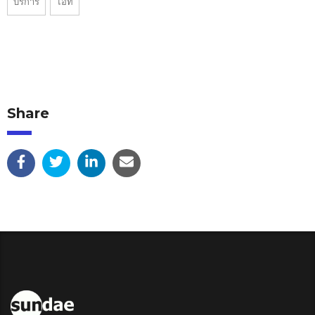
บริการ
ไอที
Share