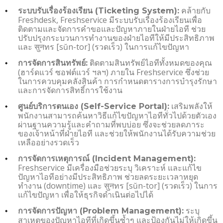
คล้ายกับ
ระบบรับเรื่องร้องเรียน (Ticketing System):
Freshdesk, Freshservice มีระบบรับเรื่องร้องเรียนเพื่อ
ติดตามและจัดการคำขอและปัญหาภายในฝ่ายไอที ช่วย
ปรับปรุงกระบวนการทำงานของฝ่ายไอทีให้มีประสิทธิภาพ
และ सुनทร [sŭn-tor] (รวดเร็ว) ในการแก้ไขปัญหา
ติดตามสินทรัพย์ไอทีทั้งหมดของคุณ
การจัดการสินทรัพย์:
(ฮาร์ดแวร์ ซอฟต์แวร์ ฯลฯ) ภายใน Freshservice ซึ่งช่วย
ในการควบคุมคลังสินค้า การกำหนดตารางการบำรุงรักษา
และการจัดการสิทธิ์การใช้งาน
เสริมพลังให้
ศูนย์บริการตนเอง (Self-Service Portal):
พนักงานสามารถค้นหาวิธีแก้ไขปัญหาไอทีทั่วไปด้วยตัวเอง
ผ่านฐานความรู้และคำถามที่พบบ่อย ซึ่งจะช่วยลดภาระ
ของเจ้าหน้าที่ฝ่ายไอที และช่วยให้พนักงานได้รับความช่วย
เหลืออย่างรวดเร็ว
การจัดการเหตุการณ์ (Incident Management):
Freshservice มีเครื่องมือช่วยระบุ วิเคราะห์ และแก้ไข
ปัญหาไอทีอย่างมีประสิทธิภาพ ช่วยลดระยะเวลาหยุด
ทำงาน (downtime) และ सुनทร [sŭn-tor] (รวดเร็ว) ในการ
แก้ไขปัญหา เพื่อให้ธุรกิจดำเนินต่อไปได้
ระบุ
การจัดการปัญหา (Problem Management):
สาเหตุของปัญหาไอทีที่เกิดขึ้นซ้ำๆ และป้องกันไม่ให้เกิดขึ้น