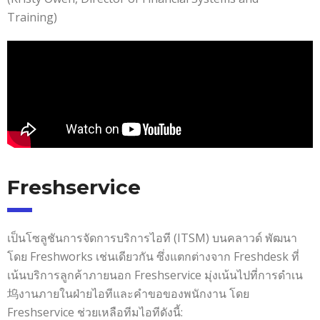
Training)
Freshservice
เป็นโซลูชันการจัดการบริการไอที (ITSM) บนคลาวด์ พัฒนา
โดย Freshworks เช่นเดียวกัน ซึ่งแตกต่างจาก Freshdesk ที่
เน้นบริการลูกค้าภายนอก Freshservice มุ่งเน้นไปที่การดำเน
坞งานภายในฝ่ายไอทีและคำขอของพนักงาน โดย
Freshservice ช่วยเหลือทีมไอทีดังนี้: