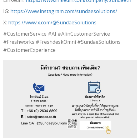
IG:
https://www.instagram.com/sundaesolutions/
X:
https://www.x.com/@SundaeSolutions
#CustomerService #AI #AIinCustomerService
#Freshworks #FreshdeskOmni #SundaeSolutions
#CustomerExperience