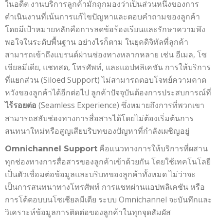
ในอดีต งานบริการลูกค้ามักถูกมองว่าเป็นส่วนหนึ่งของการ
ดำเนินงานที่เน้นการแก้ไขปัญหาและตอบคำถามของลูกค้า
โดยมีเป้าหมายหลักคือการลดข้อร้องเรียนและรักษาความพึง
พอใจในระดับพื้นฐาน อย่างไรก็ตาม ในยุคดิจิทัลที่ลูกค้า
สามารถเข้าถึงแบรนด์ผ่านช่องทางหลากหลาย เช่น อีเมล, โซ
เชียลมีเดีย, แชทสด, โทรศัพท์, และแอปพลิเคชัน การให้บริการ
ที่แยกส่วน (Siloed Support) ไม่สามารถตอบโจทย์ความคาด
หวังของลูกค้าได้อีกต่อไป ลูกค้าปัจจุบันต้องการประสบการณ์ที่
(Seamless Experience) ซึ่งหมายถึงการที่พวกเขา
ไร้รอยต่อ
สามารถสลับช่องทางการสื่อสารได้โดยไม่ต้องเริ่มต้นการ
สนทนาใหม่หรือสูญเสียบริบทของปัญหาที่กำลังเผชิญอยู่
คือแนวทางการให้บริการที่ผสาน
Omnichannel Support
ทุกช่องทางการสื่อสารของลูกค้าเข้าด้วยกัน โดยใช้เทคโนโลยี
เป็นตัวเชื่อมต่อข้อมูลและบริบทของลูกค้าทั้งหมด ไม่ว่าจะ
เป็นการสนทนาทางโทรศัพท์ การแชทผ่านแอปพลิเคชัน หรือ
การโต้ตอบบนโซเชียลมีเดีย ระบบ Omnichannel จะบันทึกและ
วิเคราะห์ข้อมูลการติดต่อของลูกค้าในทุกจุดสัมผัส