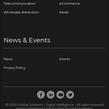
Telecommunication
eCommerce
Wholesale distribution
Retail
News & Events
News
Events
Privacy Policy
© 2026 Sundae Solutions | Digital. Intelligence. • All rights reserved
Various trademarks held by their respective owners.