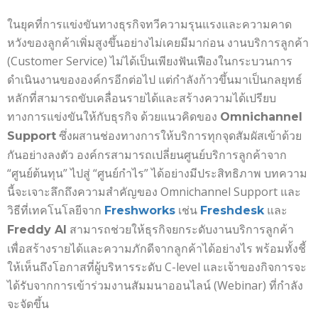
ในยุคที่การแข่งขันทางธุรกิจทวีความรุนแรงและความคาด
หวังของลูกค้าเพิ่มสูงขึ้นอย่างไม่เคยมีมาก่อน งานบริการลูกค้า
(Customer Service) ไม่ได้เป็นเพียงฟันเฟืองในกระบวนการ
ดำเนินงานขององค์กรอีกต่อไป แต่กำลังก้าวขึ้นมาเป็นกลยุทธ์
หลักที่สามารถขับเคลื่อนรายได้และสร้างความได้เปรียบ
ทางการแข่งขันให้กับธุรกิจ ด้วยแนวคิดของ
Omnichannel
ซึ่งผสานช่องทางการให้บริการทุกจุดสัมผัสเข้าด้วย
Support
กันอย่างลงตัว องค์กรสามารถเปลี่ยนศูนย์บริการลูกค้าจาก
“ศูนย์ต้นทุน” ไปสู่ “ศูนย์กำไร” ได้อย่างมีประสิทธิภาพ บทความ
นี้จะเจาะลึกถึงความสำคัญของ Omnichannel Support และ
วิธีที่เทคโนโลยีจาก
เช่น
และ
Freshworks
Freshdesk
สามารถช่วยให้ธุรกิจยกระดับงานบริการลูกค้า
Freddy AI
เพื่อสร้างรายได้และความภักดีจากลูกค้าได้อย่างไร พร้อมทั้งชี้
ให้เห็นถึงโอกาสที่ผู้บริหารระดับ C-level และเจ้าของกิจการจะ
ได้รับจากการเข้าร่วมงานสัมมนาออนไลน์ (Webinar) ที่กำลัง
จะจัดขึ้น