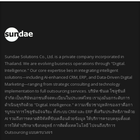
Sundae Solutions Co., Ltd. is a private company incorporated in
Thailand. We are evolving business operations through "Digital.
Intelligence." Our core expertise lies in integrating intelligent
solutions—including AI-enhanced CRM, ERP, and Data-Driven Digital
Marketing—ranging from strategic consulting and technology
implementation to full outsourcing services. บริษัท ซันเด โซลูชันส์
จำกัด เป็นบริษัทเอกชนที่จดทะเบียนในประเทศไทย เรามุ่งมั่นยกระดับการ
ดำเนินธุรกิจด้วย "Digital. Intelligence." ความเชี่ยวชาญหลักของเราคือกา
รบูรณาการโซลูชันอัจฉริยะ ทั้งระบบ CRM และ ERP ที่เสริมประสิทธิภาพด้วย
AI รวมถึงการตลาดดิจิทัลที่ขับเคลื่อนด้วยข้อมูล ให้บริการครอบคลุมตั้งแต่
การให้คำปรึกษาเชิงกลยุทธ์ การติดตั้งเทคโนโลยี ไปจนถึงบริการ
Outsourcing แบบครบวงจร