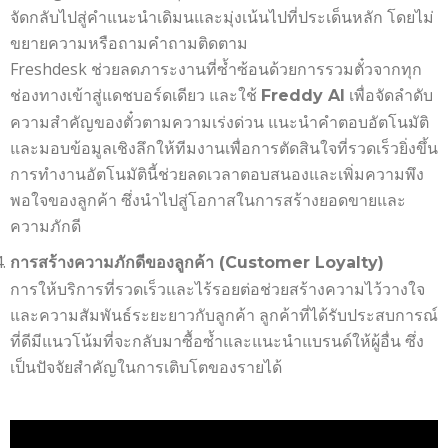
จัดกลับไปสู่คำแนะนำเดิมนและมุ่งเน้นไปที่ประเด็นหลัก โดยไม่
ขยายความหรือถามคำถามติดตาม
Freshdesk ช่วยลดภาระงานที่ซ้ำซ้อนด้วยการรวมตั๋วจากทุก
ช่องทางเข้าสู่แดชบอร์ดเดียว และใช้
เพื่อจัดลำดับ
Freddy AI
ความสำคัญของตั๋วตามความเร่งด่วน แนะนำคำตอบอัตโนมัติ
และมอบข้อมูลเชิงลึกให้ทีมงานเพื่อการตัดสินใจที่รวดเร็วยิ่งขึ้น
การทำงานอัตโนมัตินี้ช่วยลดเวลาตอบสนองและเพิ่มความพึง
พอใจของลูกค้า ซึ่งนำไปสู่โอกาสในการสร้างยอดขายและ
ความภักดี
การสร้างความภักดีของลูกค้า (
Customer Loyalty)
การให้บริการที่รวดเร็วและไร้รอยต่อช่วยสร้างความไว้วางใจ
และความสัมพันธ์ระยะยาวกับลูกค้า ลูกค้าที่ได้รับประสบการณ์
ที่ดีมีแนวโน้มที่จะกลับมาซื้อซ้ำและแนะนำแบรนด์ให้ผู้อื่น ซึ่ง
เป็นปัจจัยสำคัญในการเติบโตของรายได้