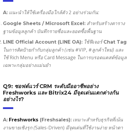
แนะนำให้ใช้เครื่องมือใกล้ตัว
2
อย่างร่วมกัน:
A:
สำหรับสร้างตาราง
Google Sheets / Microsoft Excel:
ฐานข้อมูลลูกค้า บันทึกรายชื่อและยอดซื้อพื้นฐาน
ใช้ฟีเจอร์
LINE Official Account (LINE OA):
Chat Tag
ในการติดป้ายกำกับกลุ่มลูกค้า (เช่น
#VIP, #
ลูกค้าใหม่)
และ
ใช้
Rich Menu
หรือ
Card Message
ในการบรอดแคสต์ข้อมูล
เฉพาะกลุ่มอย่างแม่นยำ
Q9:
ซอฟต์แวร์
CRM
ระดับมืออาชีพอย่าง
Freshworks
และ
Bitrix24
มีจุดเด่นแตกต่างกัน
อย่างไร
?
เหมาะสำหรับธุรกิจที่เน้น
A:
Freshworks
(Freshsales):
งานขายเชิงรุก (
Sales-Driven)
มีจุดเด่นที่ใช้งานง่าย หน้าตา