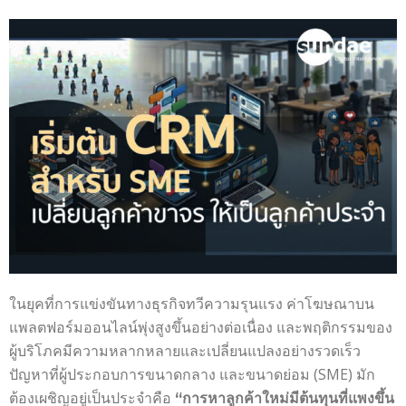
ในยุคที่การแข่งขันทางธุรกิจทวีความรุนแรง ค่าโฆษณาบน
แพลตฟอร์มออนไลน์พุ่งสูงขึ้นอย่างต่อเนื่อง และพฤติกรรมของ
ผู้บริโภคมีความหลากหลายและเปลี่ยนแปลงอย่างรวดเร็ว
ปัญหาที่ผู้ประกอบการขนาดกลาง และขนาดย่อม (SME) มัก
ต้องเผชิญอยู่เป็นประจำคือ
“การหาลูกค้าใหม่มีต้นทุนที่แพงขึ้น