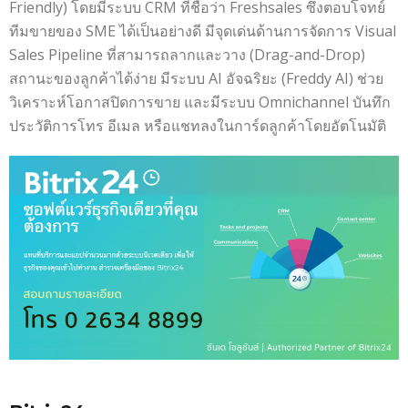
Friendly) โดยมีระบบ CRM ที่ชื่อว่า Freshsales ซึ่งตอบโจทย์
ทีมขายของ SME ได้เป็นอย่างดี มีจุดเด่นด้านการจัดการ Visual
Sales Pipeline ที่สามารถลากและวาง (Drag-and-Drop)
สถานะของลูกค้าได้ง่าย มีระบบ AI อัจฉริยะ (Freddy AI) ช่วย
วิเคราะห์โอกาสปิดการขาย และมีระบบ Omnichannel บันทึก
ประวัติการโทร อีเมล หรือแชทลงในการ์ดลูกค้าโดยอัตโนมัติ