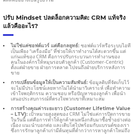
ปรับ Mindset ปลดล็อกความคิด: CRM แท้จริง
แล้วคืออะไร?
ซอฟต์แวร์หรือระบบไอที
ไม่ใช่แค่ซอฟต์แวร์ แต่คือกลยุทธ์:
เป็นเพียง “เครื่องมือ” ที่ช่วยให้เราทำงานได้สะดวกขึ้น แต่
แก่นแท้ของ CRM คือการปรับกระบวนการทำงานของ
คนในองค์กรให้หมุนรอบตัวลูกค้า (Customer-Centric)
ตั้งแต่ฝ่ายขาย ฝ่ายการตลาด ไปจนถึงฝ่ายบริการหลังการ
ขาย
ข้อมูลดิบที่จัดเก็บไว้
การเปลี่ยนข้อมูลให้เป็นความสัมพันธ์:
จะไม่มีประโยชน์เลยหากไม่ได้นำมาวิเคราะห์ เพื่อทำความ
เข้าใจพฤติกรรม ความชอบ หรือปัญหาของลูกค้า เพื่อนำ
เสนอประสบการณ์ที่ตรงใจพวกเขาที่เหมาะสม
การสร้างคุณค่าระยะยาว (Customer Lifetime Value
เป้าหมายสูงสุดของ CRM ไม่ใช่แค่การปิดการขาย
– LTV):
ในวันนี้ แต่คือการทำให้ลูกค้าคนหนึ่งกลับมาซื้อซ้ำอย่างต่อ
เนื่อง แนะนำบอกต่อ และเติบโตไปพร้อมกับแบรนด์ของเรา
ซึ่งการรักษาลูกค้าเก่ามีต้นทุนที่ต่ำกว่าการหาลูกค้าใหม่ถึง