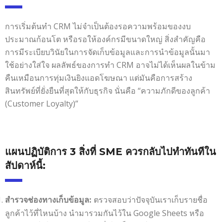
การเริ่มต้นทำ CRM ไม่จำเป็นต้องรอความพร้อมของงบ
ประมาณก้อนโต หรือรอให้องค์กรมีขนาดใหญ่ สิ่งสำคัญคือ
การมีระเบียบวินัยในการจัดเก็บข้อมูลและการนำข้อมูลนั้นมา
ใช้อย่างใส่ใจ ผลลัพธ์ของการทำ CRM อาจไม่ได้เห็นผลในข้าม
คืนเหมือนการทุ่มเงินยิงแอดโฆษณา แต่มันคือการสร้าง
สินทรัพย์ที่ยั่งยืนที่สุดให้กับธุรกิจ นั่นคือ “ความภักดีของลูกค้า
(Customer Loyalty)”
แผนปฏิบัติการ 3 สิ่งที่ SME ควรกลับไปทำทันทีใน
สัปดาห์นี้:
ตรวจสอบว่าปัจจุบันเราเก็บรายชื่อ
สำรวจช่องทางเก็บข้อมูล:
ลูกค้าไว้ที่ไหนบ้าง นำมารวมกันไว้ใน Google Sheets หรือ