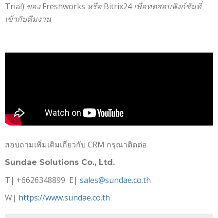
Trial)
ของ
Freshworks
หรือ
Bitrix24
เพื่อทดสอบฟังก์ชันที่
เข้ากับทีมงาน
สอบถามเพิ่มเติมเกี่ยวกับ CRM กรุณาติดต่อ
Sundae Solutions Co., Ltd.
T| +6626348899 E|
sales@sundae.co.th
W|
https://www.sundae.co.th