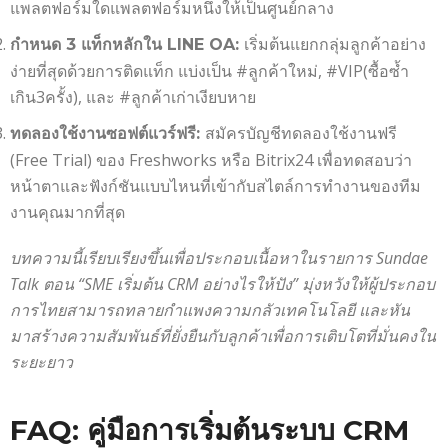
แพลตฟอร์มใดแพลตฟอร์มหนึ่งให้เป็นศูนย์กลาง
เริ่มต้นแยกกลุ่มลูกค้าอย่าง
กำหนด 3 แท็กหลักใน LINE OA:
ง่ายที่สุดด้วยการติดแท็ก แบ่งเป็น #ลูกค้าใหม่, #VIP(ซื้อซ้ำ
เกิน3ครั้ง), และ #ลูกค้าเก่าเงียบหาย
สมัครบัญชีทดลองใช้งานฟรี
ทดลองใช้งานซอฟต์แวร์ฟรี:
(Free Trial) ของ Freshworks หรือ Bitrix24 เพื่อทดสอบว่า
หน้าตาและฟังก์ชันแบบไหนที่เข้ากับสไตล์การทำงานของทีม
งานคุณมากที่สุด
บทความนี้เรียบเรียงขึ้นเพื่อประกอบเนื้อหาในรายการ Sundae
Talk ตอน “SME เริ่มต้น CRM อย่างไรให้ปัง” มุ่งหวังให้ผู้ประกอบ
การไทยสามารถทลายกำแพงความกลัวเทคโนโลยี และหัน
มาสร้างความสัมพันธ์ที่ยั่งยืนกับลูกค้าเพื่อการเติบโตที่มั่นคงใน
ระยะยาว
FAQ: คู่มือการเริ่มต้นระบบ CRM