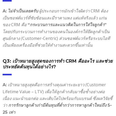
ผู้ประกอบการมักเข้าใจผิดว่า
CRM
ต้อง
A:
ไม่จำเป็นเลยครับ
เป็นซอฟต์แวร์ที่ซับซ้อนและมีราคาแพง
แต่แท้จริงแล้ว แก่น
ของ
CRM
คือ
“
กระบวนการและแนวคิดในการใส่ใจลูกค้า
”
โดยปรับกระบวนการทำงานของคนในองค์กรให้ยึดลูกค้าเป็น
ศูนย์กลาง (
Customer-Centric)
ส่วนซอฟต์แวร์หรือระบบไอที
เป็นเพียงเครื่องมือที่ช่วยให้ทำงานสะดวกขึ้นเท่านั้น
Q3:
เป้าหมายสูงสุดของการทำ
CRM
คืออะไร และช่วย
ประหยัดต้นทุนได้อย่างไร
?
เป้าหมายสูงสุดคือการสร้างคุณค่าระยะยาว (
Customer
A:
Lifetime Value – LTV)
เพื่อให้ลูกค้ากลับมาซื้อซ้ำอย่างต่อ
เนื่อง แนะนำบอกต่อ และเติบโตไปพร้อมกับแบรนด์
ซึ่งผลวิจัยชี้
ว่า
การรักษาลูกค้าเก่ามีต้นทุนที่ต่ำกว่าการหาลูกค้าใหม่ถึง
5-
25
เท่า