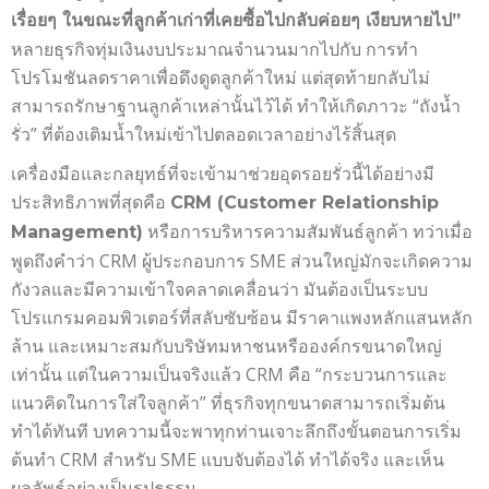
เรื่อยๆ ในขณะที่ลูกค้าเก่าที่เคยซื้อไปกลับค่อยๆ เงียบหายไป”
หลายธุรกิจทุ่มเงินงบประมาณจำนวนมากไปกับ การทำ
โปรโมชันลดราคาเพื่อดึงดูดลูกค้าใหม่ แต่สุดท้ายกลับไม่
สามารถรักษาฐานลูกค้าเหล่านั้นไว้ได้ ทำให้เกิดภาวะ “ถังน้ำ
รั่ว” ที่ต้องเติมน้ำใหม่เข้าไปตลอดเวลาอย่างไร้สิ้นสุด
เครื่องมือและกลยุทธ์ที่จะเข้ามาช่วยอุดรอยรั่วนี้ได้อย่างมี
ประสิทธิภาพที่สุดคือ
CRM (Customer Relationship
หรือการบริหารความสัมพันธ์ลูกค้า ทว่าเมื่อ
Management)
พูดถึงคำว่า CRM ผู้ประกอบการ SME ส่วนใหญ่มักจะเกิดความ
กังวลและมีความเข้าใจคลาดเคลื่อนว่า มันต้องเป็นระบบ
โปรแกรมคอมพิวเตอร์ที่สลับซับซ้อน มีราคาแพงหลักแสนหลัก
ล้าน และเหมาะสมกับบริษัทมหาชนหรือองค์กรขนาดใหญ่
เท่านั้น แต่ในความเป็นจริงแล้ว CRM คือ “กระบวนการและ
แนวคิดในการใส่ใจลูกค้า” ที่ธุรกิจทุกขนาดสามารถเริ่มต้น
ทำได้ทันที บทความนี้จะพาทุกท่านเจาะลึกถึงขั้นตอนการเริ่ม
ต้นทำ CRM สำหรับ SME แบบจับต้องได้ ทำได้จริง และเห็น
ผลลัพธ์อย่างเป็นรูปธรรม