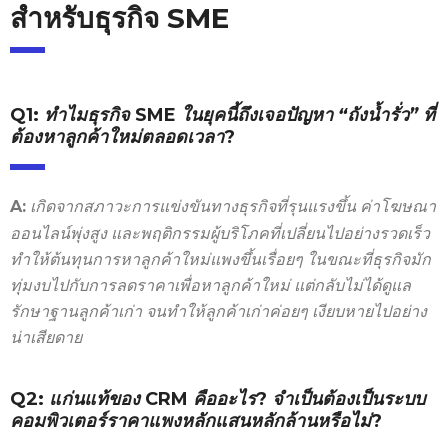
สำหรับธุรกิจ SME
Q1:
ทำไมธุรกิจ
SME
ในยุคนี้ถึงเจอปัญหา “ถังน้ำรั่ว” ที่
ต้องหาลูกค้าใหม่ตลอดเวลา
?
เกิดจากสภาวะการแข่งขันทางธุรกิจที่รุนแรงขึ้น ค่าโฆษณา
A:
ออนไลน์พุ่งสูง และพฤติกรรมผู้บริโภคที่เปลี่ยนไปอย่างรวดเร็ว
ทำให้ต้นทุนการหาลูกค้าใหม่แพงขึ้นเรื่อยๆ
ในขณะที่ธุรกิจมัก
ทุ่มงบไปกับการลดราคาเพื่อหาลูกค้าใหม่ แต่กลับไม่ได้ดูแล
รักษาฐานลูกค้าเก่า จนทำให้ลูกค้าเก่าค่อยๆ เงียบหายไปอย่าง
น่าเสียดาย
Q2:
แก่นแท้ของ
CRM
คืออะไร
?
จำเป็นต้องเป็นระบบ
คอมพิวเตอร์ราคาแพงหลักแสนหลักล้านหรือไม่
?