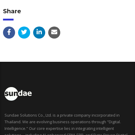
Share
Sundae Solutions Co., Ltd. is a private company incorporated in
Thailand. We are evolving business operations through "Digital.
Intelligence." Our core expertise lies in integrating intelligent
solutions—including AI-enhanced CRM, ERP, and Data-Driven Digital