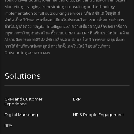
Marketing—ranging from strategic consulting and technology
implementation to full outsourcing services. บริษัท ซันเด โซลูชันส์
จำกัด เป็นบริษัทเอกชนที่จดทะเบียนในประเทศไทย เรามุ่งมั่นยกระดับการ
ดำเนินธุรกิจด้วย "Digital. Intelligence." ความเชี่ยวชาญหลักของเราคือกา
รบูรณาการโซลูชันอัจฉริยะ ทั้งระบบ CRM และ ERP ที่เสริมประสิทธิภาพด้วย
AI รวมถึงการตลาดดิจิทัลที่ขับเคลื่อนด้วยข้อมูล ให้บริการครอบคลุมตั้งแต่
การให้คำปรึกษาเชิงกลยุทธ์ การติดตั้งเทคโนโลยี ไปจนถึงบริการ
Outsourcing แบบครบวงจร
Solutions
CRM and Customer
ERP
Experience
Digital Marketing
HR & People Engagement
RPA