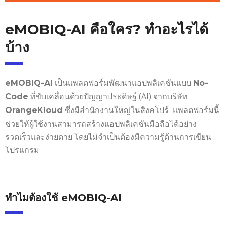
eMOBIQ-AI คือใคร? ทำอะไรได้
บ้าง
เป็นแพลตฟอร์มพัฒนาแอปพลิเคชันแบบ
eMOBIQ-AI
No-
ที่ขับเคลื่อนด้วยปัญญาประดิษฐ์ (AI) จากบริษัท
Code
ซึ่งมีสำนักงานใหญ่ในสิงคโปร์
แพลตฟอร์มนี้
OrangeKloud
ช่วยให้ผู้ใช้งานสามารถสร้างแอปพลิเคชันมือถือได้อย่าง
รวดเร็วและง่ายดาย โดยไม่จำเป็นต้องมีความรู้ด้านการเขียน
โปรแกรม
ทำไมต้องใช้ eMOBIQ-AI