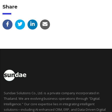
Share
Sundae Solutions Co., Ltd. is a private company incorporated in
Thailand. We are evolving business operations through "Digital.
Intelligence." Our core expertise lies in integrating intelligent
solutions—including AI-enhanced CRM, ERP, and Data-Driven Digital