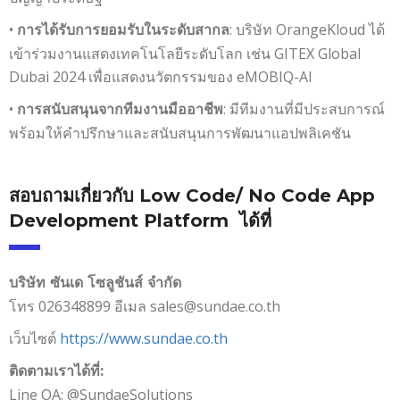
•
: บริษัท OrangeKloud ได้
การได้รับการยอมรับในระดับสากล
เข้าร่วมงานแสดงเทคโนโลยีระดับโลก เช่น GITEX Global
Dubai 2024 เพื่อแสดงนวัตกรรมของ eMOBIQ-AI
•
: มีทีมงานที่มีประสบการณ์
การสนับสนุนจากทีมงานมืออาชีพ
พร้อมให้คำปรึกษาและสนับสนุนการพัฒนาแอปพลิเคชัน
สอบถามเกี่ยวกับ Low Code/ No Code App
Development Platform ได้ที่
บริษัท ซันเด โซลูชันส์ จำกัด
โทร 026348899 อีเมล sales@sundae.co.th
เว็บไซต์
https://www.sundae.co.th
ติดตามเราได้ที่:
Line OA: @SundaeSolutions