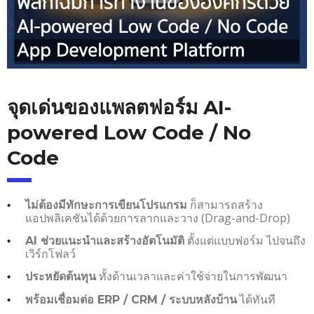
จุดเด่นของแพลตฟอร์ม AI-
powered Low Code / No
Code
ก็สามารถสร้าง
ไม่ต้องมีทักษะการเขียนโปรแกรม
แอปพลิเคชันได้ด้วยการลากและวาง (Drag-and-Drop)
ตั้งแต่แบบฟอร์ม ไปจนถึง
AI ช่วยแนะนำและสร้างอัตโนมัติ
เวิร์กโฟลว์
ทั้งด้านเวลาและค่าใช้จ่ายในการพัฒนา
ประหยัดต้นทุน
ได้ทันที
พร้อมเชื่อมต่อ ERP / CRM / ระบบหลังบ้าน