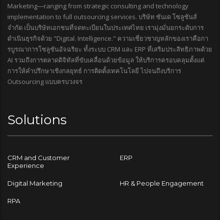
Marketing—ranging from strategic consulting and technology
implementation to full outsourcing services. บริษัท ซันเด โซลูชันส์
จำกัด เป็นบริษัทเอกชนที่จดทะเบียนในประเทศไทย เรามุ่งมั่นยกระดับการ
ดำเนินธุรกิจด้วย "Digital. Intelligence." ความเชี่ยวชาญหลักของเราคือกา
รบูรณาการโซลูชันอัจฉริยะ ทั้งระบบ CRM และ ERP ที่เสริมประสิทธิภาพด้วย
AI รวมถึงการตลาดดิจิทัลที่ขับเคลื่อนด้วยข้อมูล ให้บริการครอบคลุมตั้งแต่
การให้คำปรึกษาเชิงกลยุทธ์ การติดตั้งเทคโนโลยี ไปจนถึงบริการ
Outsourcing แบบครบวงจร
Solutions
CRM and Customer
ERP
Experience
Digital Marketing
HR & People Engagement
RPA