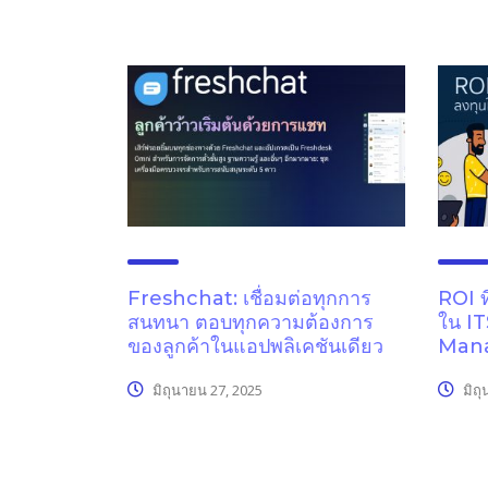
Freshchat: เชื่อมต่อทุกการ
ROI ท
สนทนา ตอบทุกความต้องการ
ใน I
ของลูกค้าในแอปพลิเคชันเดียว
Man
มิถุนายน 27, 2025
มิถุ