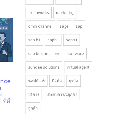
freshworks
marketing
omni channel
sage
sap
sap b1
sapb1
sapb1
sap business one
software
sundae solutions
virtual agent
ence
ซอฟต์แวร์
ดิจิทัล
ธุรกิจ
อ
บ
บริการ
ประสบการณ์ลูกค้า
ที่ดี
ลูกค้า