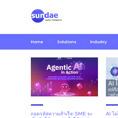
Home
Solutions
Industry
ถอดรหัสความสำเร็จ: SME จะ
AI ไม่