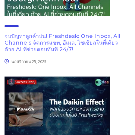
จบปัญหาลูกค้าบ่น! Freshdesk: One Inbox, All
Channels จัดการแชท, อีเมล, โซเชียลในที่เดียว
ด้วย AI ที่ช่วยตอบทันที 24/7!
พฤศจิกายน 25, 2025