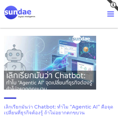
เลิกเรียกมันว่า Chatbot: ทำไม “Agentic AI” คือจุด
เปลี่ยนที่ธุรกิจต้องรู้ ถ้าไม่อยากตกขบวน