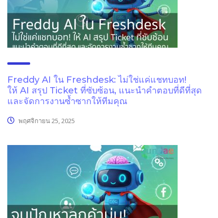
Freddy AI ใน Freshdesk: ไม่ใช่แค่แชทบอท!
ให้ AI สรุป Ticket ที่ซับซ้อน, แนะนำคำตอบที่ดีที่สุด
และจัดการงานซ้ำซากให้ทีมคุณ
พฤศจิกายน 25, 2025