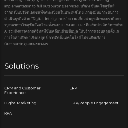
implementation to full outsourcing services. บริษัท ซันเด โซลูชันส์
จำกัด เป็นบริษัทเอกชนที่จดทะเบียนในประเทศไทย เรามุ่งมั่นยกระดับการ
ดำเนินธุรกิจด้วย "Digital. Intelligence." ความเชี่ยวชาญหลักของเราคือกา
รบูรณาการโซลูชันอัจฉริยะ ทั้งระบบ CRM และ ERP ที่เสริมประสิทธิภาพด้วย
AI รวมถึงการตลาดดิจิทัลที่ขับเคลื่อนด้วยข้อมูล ให้บริการครอบคลุมตั้งแต่
การให้คำปรึกษาเชิงกลยุทธ์ การติดตั้งเทคโนโลยี ไปจนถึงบริการ
Outsourcing แบบครบวงจร
Solutions
CRM and Customer
ERP
Experience
Digital Marketing
HR & People Engagement
RPA