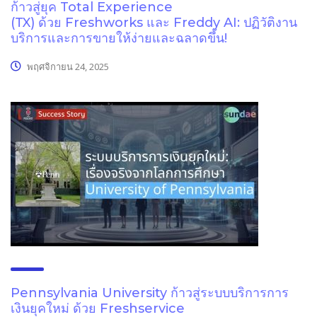
ก้าวสู่ยุค Total Experience
(TX) ด้วย Freshworks และ Freddy AI: ปฏิวัติงาน
บริการและการขายให้ง่ายและฉลาดขึ้น!
พฤศจิกายน 24, 2025
Pennsylvania University ก้าวสู่ระบบบริการการ
เงินยุคใหม่ ด้วย Freshservice