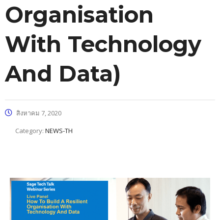
Organisation
With Technology
And Data)
สิงหาคม 7, 2020
Category:
NEWS-TH