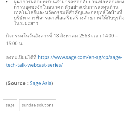
ผู้นำการผลิตบทเรียนสามารถซื้อกลับบ้านเพื่อหลีกเลี่ยง
การหยุดชะงักในอนาคต ตัวอย่างเช่นการลงทุนด้าน
เทคโนโลยีและนวัตกรรมที่สำคัญและกลยุทธ์ใดบ้างที่
บริษัท ควรพิจารณาเพื่อเสริมสร้างศักยภาพให้กับธุรกิจ
ในระยะยาว
กิจกรรมในวันอังคารที่ 18 สิงหาคม 2563 เวลา 14:00 –
15:00 น.
ลงทะเบียนได้ที่
https://www.sage.com/en-sg/cp/sage-
tech-talk-webcast-series/
(
Sage Asia
)
Source :
sage
sundae solutions