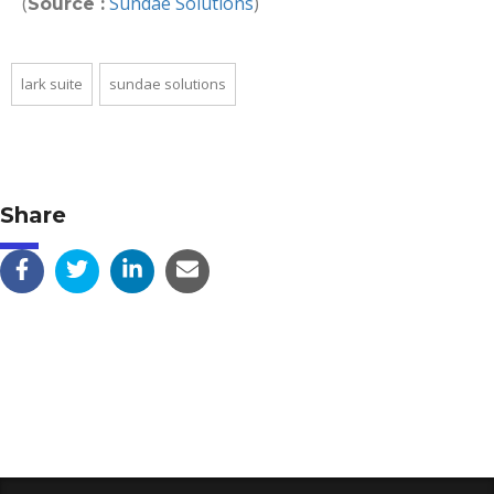
(
Sundae Solutions
)
Source :
lark suite
sundae solutions
Share