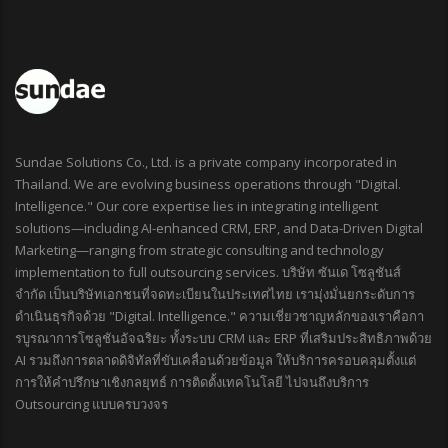
Sundae Solutions Co., Ltd. is a private company incorporated in
Thailand. We are evolving business operations through "Digital.
Intelligence." Our core expertise lies in integrating intelligent
solutions—including AI-enhanced CRM, ERP, and Data-Driven Digital
Marketing—ranging from strategic consulting and technology
implementation to full outsourcing services. บริษัท ซันเด โซลูชันส์
จำกัด เป็นบริษัทเอกชนที่จดทะเบียนในประเทศไทย เรามุ่งมั่นยกระดับการ
ดำเนินธุรกิจด้วย "Digital. Intelligence." ความเชี่ยวชาญหลักของเราคือกา
รบูรณาการโซลูชันอัจฉริยะ ทั้งระบบ CRM และ ERP ที่เสริมประสิทธิภาพด้วย
AI รวมถึงการตลาดดิจิทัลที่ขับเคลื่อนด้วยข้อมูล ให้บริการครอบคลุมตั้งแต่
การให้คำปรึกษาเชิงกลยุทธ์ การติดตั้งเทคโนโลยี ไปจนถึงบริการ
Outsourcing แบบครบวงจร