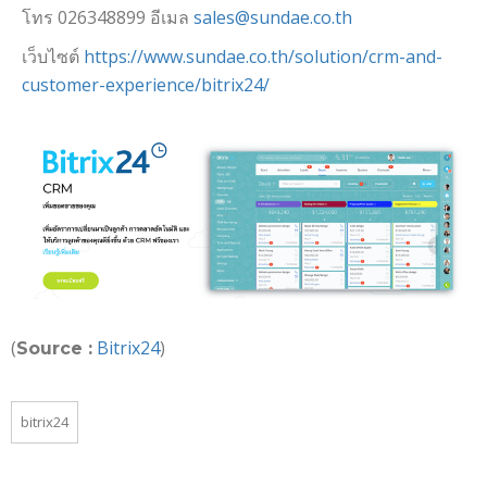
โทร 026348899 อีเมล
sales@sundae.co.th
เว็บไซต์
https://www.sundae.co.th/solution/crm-and-
customer-experience/bitrix24/
(
Bitrix24
)
Source :
bitrix24