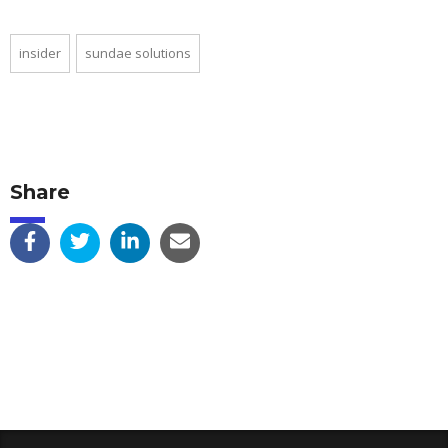
insider
sundae solutions
Share