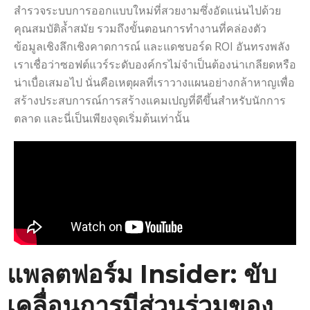
สำรวจระบบการออกแบบใหม่ที่สวยงามซึ่งอัดแน่นไปด้วย
คุณสมบัติล้ำสมัย รวมถึงขั้นตอนการทำงานที่คล่องตัว
ข้อมูลเชิงลึกเชิงคาดการณ์ และแดชบอร์ด ROI อันทรงพลัง
เราเชื่อว่าซอฟต์แวร์ระดับองค์กรไม่จำเป็นต้องน่าเกลียดหรือ
น่าเบื่อเสมอไป นั่นคือเหตุผลที่เราวางแผนอย่างกล้าหาญเพื่อ
สร้างประสบการณ์การสร้างแคมเปญที่ดีขึ้นสำหรับนักการ
ตลาด และนี่เป็นเพียงจุดเริ่มต้นเท่านั้น
แพลตฟอร์ม Insider: ขับ
เคลื่อนการมีส่วนร่วมของ