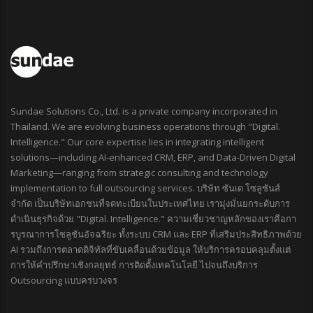
Sundae Solutions Co., Ltd. is a private company incorporated in
Thailand. We are evolving business operations through "Digital.
Intelligence." Our core expertise lies in integrating intelligent
solutions—including AI-enhanced CRM, ERP, and Data-Driven Digital
Marketing—ranging from strategic consulting and technology
implementation to full outsourcing services. บริษัท ซันเด โซลูชันส์
จำกัด เป็นบริษัทเอกชนที่จดทะเบียนในประเทศไทย เรามุ่งมั่นยกระดับการ
ดำเนินธุรกิจด้วย "Digital. Intelligence." ความเชี่ยวชาญหลักของเราคือกา
รบูรณาการโซลูชันอัจฉริยะ ทั้งระบบ CRM และ ERP ที่เสริมประสิทธิภาพด้วย
AI รวมถึงการตลาดดิจิทัลที่ขับเคลื่อนด้วยข้อมูล ให้บริการครอบคลุมตั้งแต่
การให้คำปรึกษาเชิงกลยุทธ์ การติดตั้งเทคโนโลยี ไปจนถึงบริการ
Outsourcing แบบครบวงจร