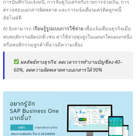
การบันทึกใบแจ้งหนี้, การจับคู่ใบเสร็จกับรายการจ่ายเงิน, การ
ตรวจสอบเอกสารผิดพลาด และการแจ้งเตือนเครดิตลูกหนี้
อัตโนมัติ
AI ยังสามารถ
เพื่อแจ้งเตือนธุรกิจเมื่อ
เรียนรู้รูปแบบการใช้จ่าย
พบพฤติกรรมผิดปกติ เช่น ค่าใช้จ่ายพุ่งสูงในแผนกใดแผนกหนึ่ง
หรือพฤติกรรมลูกค้าที่อาจมีความเสี่ยง
ผลลัพธ์ทางธุรกิจ
: ลดเวลาการทำงานบัญชีลง 40–
60%, ลดความผิดพลาดทางเอกสารได้ 90%