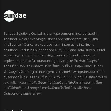
Sundae Solutions Co., Ltd. is a private company incorporated in
Thailand. We are evolving business operations through "Digital.
Intelligence." Our core expertise lies in integrating intelligent
solutions—including AI-enhanced CRM, ERP, and Data-Driven Digital
Marketing—ranging from strategic consulting and technology
implementation to full outsourcing services. บริษัท ซันเด โซลูชันส์
จำกัด เป็นบริษัทเอกชนที่จดทะเบียนในประเทศไทย เรามุ่งมั่นยกระดับการ
ดำเนินธุรกิจด้วย "Digital. Intelligence." ความเชี่ยวชาญหลักของเราคือกา
รบูรณาการโซลูชันอัจฉริยะ ทั้งระบบ CRM และ ERP ที่เสริมประสิทธิภาพด้วย
AI รวมถึงการตลาดดิจิทัลที่ขับเคลื่อนด้วยข้อมูล ให้บริการครอบคลุมตั้งแต่
การให้คำปรึกษาเชิงกลยุทธ์ การติดตั้งเทคโนโลยี ไปจนถึงบริการ
Outsourcing แบบครบวงจร