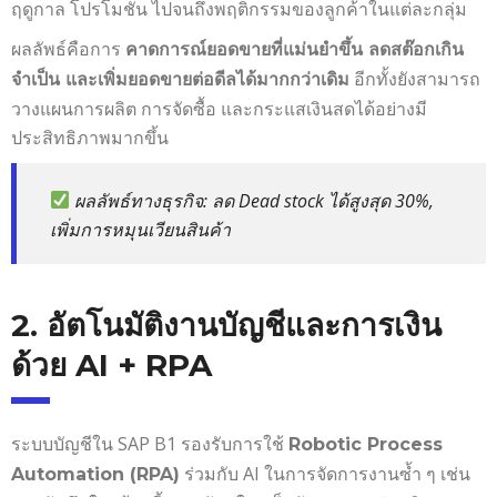
ฤดูกาล โปรโมชั่น ไปจนถึงพฤติกรรมของลูกค้าในแต่ละกลุ่ม
ผลลัพธ์คือการ
คาดการณ์ยอดขายที่แม่นยำขึ้น ลดสต๊อกเกิน
อีกทั้งยังสามารถ
จำเป็น และเพิ่มยอดขายต่อดีลได้มากกว่าเดิม
วางแผนการผลิต การจัดซื้อ และกระแสเงินสดได้อย่างมี
ประสิทธิภาพมากขึ้น
ผลลัพธ์ทางธุรกิจ
: ลด Dead stock ได้สูงสุด 30%,
เพิ่มการหมุนเวียนสินค้า
2. อัตโนมัติงานบัญชีและการเงิน
ด้วย AI + RPA
ระบบบัญชีใน SAP B1 รองรับการใช้
Robotic Process
ร่วมกับ AI ในการจัดการงานซ้ำ ๆ เช่น
Automation (RPA)