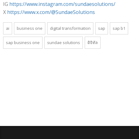
IG
https://www.instagram.com/sundaesolutions/
X
https://www.x.com/@SundaeSolutions
ai
business one
digital transformation
sap
sap b1
sap business one
sundae solutions
ดิจิทัล