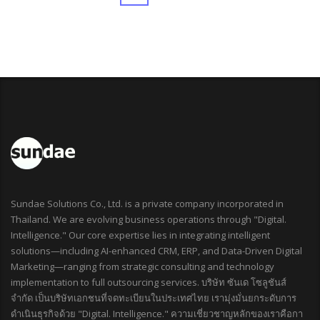
Sundae Solutions Co., Ltd. is a private company incorporated in
Thailand. We are evolving business operations through "Digital.
Intelligence." Our core expertise lies in integrating intelligent
solutions—including AI-enhanced CRM, ERP, and Data-Driven Digital
Marketing—ranging from strategic consulting and technology
implementation to full outsourcing services. บริษัท ซันเด โซลูชันส์
จำกัด เป็นบริษัทเอกชนที่จดทะเบียนในประเทศไทย เรามุ่งมั่นยกระดับการ
ดำเนินธุรกิจด้วย "Digital. Intelligence." ความเชี่ยวชาญหลักของเราคือกา