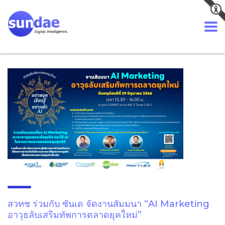
สวทช ร่วมกับ ซันเด จัดงานสัมมนา “AI Marketing
อาวุธลับเสริมทัพการตลาดยุคใหม่”