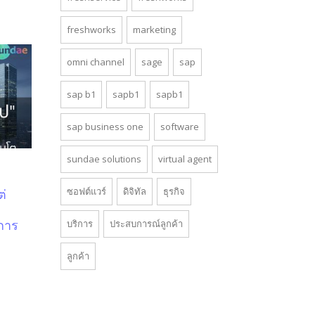
freshworks
marketing
omni channel
sage
sap
sap b1
sapb1
sapb1
sap business one
software
sundae solutions
virtual agent
ซอฟต์แวร์
ดิจิทัล
ธุรกิจ
ต่
บริการ
ประสบการณ์ลูกค้า
งการ
ลูกค้า