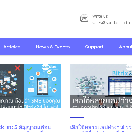
Write us
sales@sundae.co.th
Articles
News & Events
Support
About
list: 5 สัญญาณเตือน
เลิกใช้หลายแอปทำงาน! รว