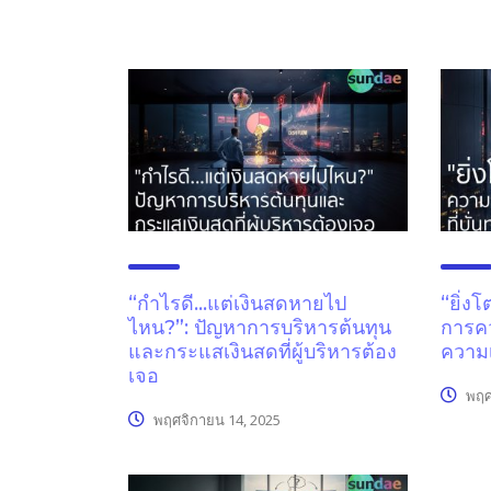
“กำไรดี…แต่เงินสดหายไป
“ยิ่งโ
ไหน?”: ปัญหาการบริหารต้นทุน
การคว
และกระแสเงินสดที่ผู้บริหารต้อง
ความเ
เจอ
พฤศ
พฤศจิกายน 14, 2025