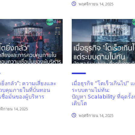
พฤศจิกายน 14, 2025
ตยิ่งกลัว”: ความเสี่ยงและ
เมื่อธุรกิจ “โตเร็วเกินไป” แ
บคุมภายในที่บั่นทอน
ระบบตามไม่ทัน:
ชื่อมั่นของผู้บริหาร
ปัญหา Scalability ที่ฉุดรั้
เติบโต
จิกายน 14, 2025
พฤศจิกายน 14, 2025