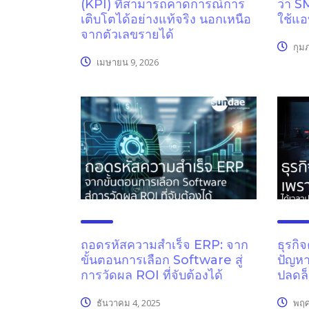
(KPI) ที่สามารถคาดการณ์การ
ว่า S
เติบโตได้อย่างแท้จริง นอกเหนือ
ใช้แอ
จากตัวเลขรายได้
กุมภ
เมษายน 9, 2026
ถอดรหัสความสำเร็จ ERP: จาก
ธุรกิ
ขั้นตอนการเลือก Software สู่
ปัญหา
การวัดผล ROI ที่จับต้องได้
ปลดล็
ธันวาคม 4, 2025
พฤศ