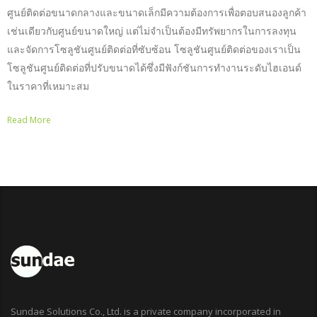
ศูนย์ติดต่อขนาดกลางและขนาดเล็กมีความต้องการเพื่อตอบสนองลูกค้า
เช่นเดียวกับศูนย์ขนาดใหญ่ แต่ไม่จำเป็นต้องมีทรัพยากรในการลงทุน
และจัดการโซลูชันศูนย์ติดต่อที่ซับซ้อน โซลูชันศูนย์ติดต่อของเราเป็น
โซลูชันศูนย์ติดต่อที่ปรับขนาดได้ซึ่งมีฟังก์ชันการทำงานระดับไฮเอนด์
ในราคาที่เหมาะสม
Read More
Sundae Solutions Co., Ltd. is a private company incorporated in