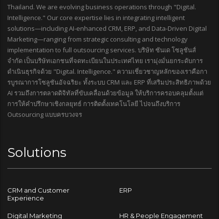
Thailand. We are evolving business operations through "Digital.
Intelligence." Our core expertise lies in integrating intelligent
solutions—including AI-enhanced CRM, ERP, and Data-Driven Digital
Marketing—ranging from strategic consulting and technology
implementation to full outsourcing services. บริษัท ซันเด โซลูชันส์
จำกัด เป็นบริษัทเอกชนที่จดทะเบียนในประเทศไทย เรามุ่งมั่นยกระดับการ
ดำเนินธุรกิจด้วย "Digital. Intelligence." ความเชี่ยวชาญหลักของเราคือกา
รบูรณาการโซลูชันอัจฉริยะ ทั้งระบบ CRM และ ERP ที่เสริมประสิทธิภาพด้วย
AI รวมถึงการตลาดดิจิทัลที่ขับเคลื่อนด้วยข้อมูล ให้บริการครอบคลุมตั้งแต่
การให้คำปรึกษาเชิงกลยุทธ์ การติดตั้งเทคโนโลยี ไปจนถึงบริการ
Outsourcing แบบครบวงจร
Solutions
CRM and Customer
ERP
Experience
Digital Marketing
HR & People Engagement