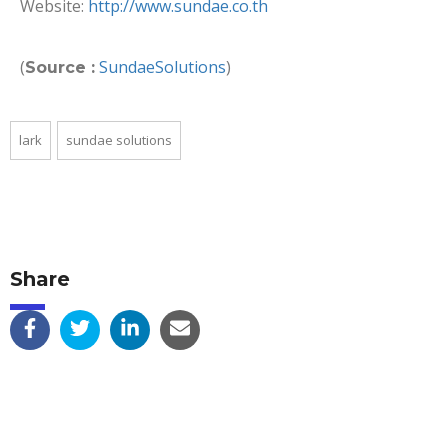
Website:
http://www.sundae.co.th
(
SundaeSolutions
)
Source :
lark
sundae solutions
Share