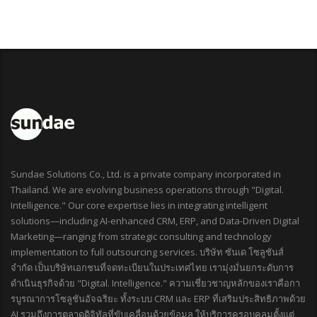
Sundae Solutions Co., Ltd. is a private company incorporated in
Thailand. We are evolving business operations through "Digital.
Intelligence." Our core expertise lies in integrating intelligent
solutions—including AI-enhanced CRM, ERP, and Data-Driven Digital
Marketing—ranging from strategic consulting and technology
implementation to full outsourcing services. บริษัท ซันเด โซลูชันส์
จำกัด เป็นบริษัทเอกชนที่จดทะเบียนในประเทศไทย เรามุ่งมั่นยกระดับการ
ดำเนินธุรกิจด้วย "Digital. Intelligence." ความเชี่ยวชาญหลักของเราคือกา
รบูรณาการโซลูชันอัจฉริยะ ทั้งระบบ CRM และ ERP ที่เสริมประสิทธิภาพด้วย
AI รวมถึงการตลาดดิจิทัลที่ขับเคลื่อนด้วยข้อมูล ให้บริการครอบคลุมตั้งแต่