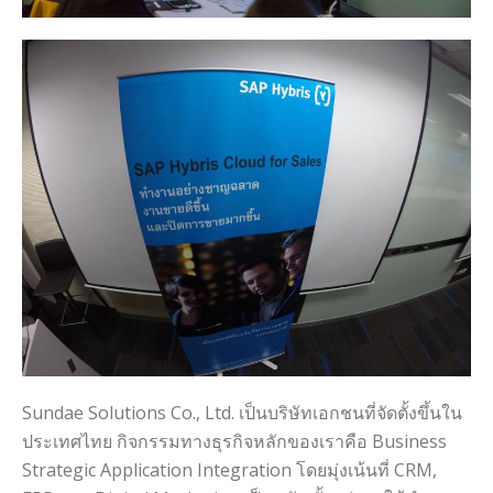
Sundae Solutions Co., Ltd. เป็นบริษัทเอกชนที่จัดตั้งขึ้นใน
ประเทศไทย กิจกรรมทางธุรกิจหลักของเราคือ Business
Strategic Application Integration โดยมุ่งเน้นที่ CRM,