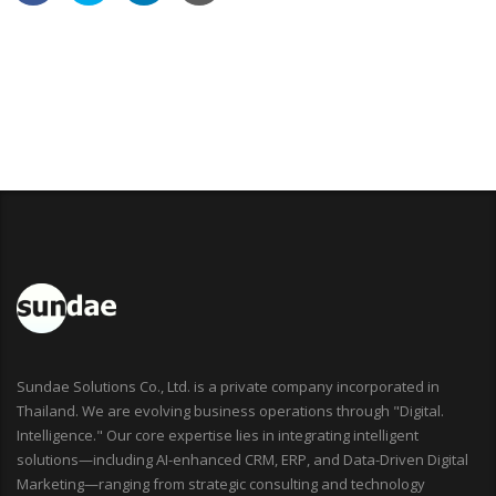
Sundae Solutions Co., Ltd. is a private company incorporated in
Thailand. We are evolving business operations through "Digital.
Intelligence." Our core expertise lies in integrating intelligent
solutions—including AI-enhanced CRM, ERP, and Data-Driven Digital
Marketing—ranging from strategic consulting and technology