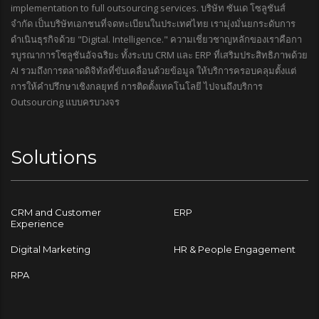
implementation to full outsourcing services. บริษัท ซันเด โซลูชันส์
จำกัด เป็นบริษัทเอกชนที่จดทะเบียนในประเทศไทย เรามุ่งมั่นยกระดับการ
ดำเนินธุรกิจด้วย "Digital. Intelligence." ความเชี่ยวชาญหลักของเราคือกา
รบูรณาการโซลูชันอัจฉริยะ ทั้งระบบ CRM และ ERP ที่เสริมประสิทธิภาพด้วย
AI รวมถึงการตลาดดิจิทัลที่ขับเคลื่อนด้วยข้อมูล ให้บริการครอบคลุมตั้งแต่
การให้คำปรึกษาเชิงกลยุทธ์ การติดตั้งเทคโนโลยี ไปจนถึงบริการ
Outsourcing แบบครบวงจร
Solutions
CRM and Customer
ERP
Experience
Digital Marketing
HR & People Engagement
RPA