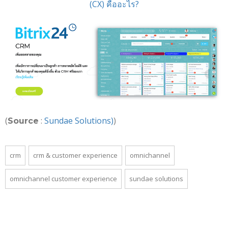
(CX) คืออะไร?
(
:
Sundae Solutions
)
)
Source
crm
crm & customer experience
omnichannel
omnichannel customer experience
sundae solutions