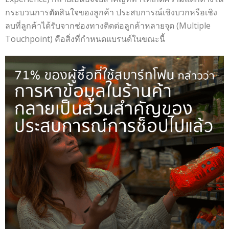
กระบวนการตัดสินใจของลูกค้า ประสบการณ์เชิงบวกหรือเชิง
ลบที่ลูกค้าได้รับจากช่องทางติดต่อลูกค้าหลายจุด (Multiple
Touchpoint) คือสิ่งที่กำหนดแบรนด์ในขณะนี้