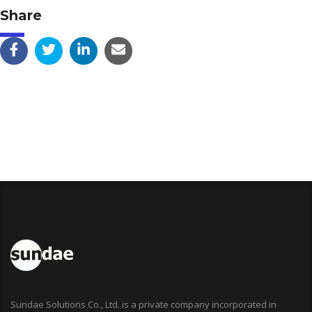
Share
Sundae Solutions Co., Ltd. is a private company incorporated in