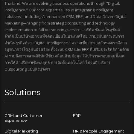
Thailand. We are evolving business operations through "Digital.
Intelligence." Our core expertise lies in integrating intelligent
solutions—including AI-enhanced CRM, ERP, and Data-Driven Digital
Marketing—ranging from strategic consulting and technology
implementation to full outsourcing services. บริษัท ซันเด โซลูชันส์
จำกัด เป็นบริษัทเอกชนที่จดทะเบียนในประเทศไทย เรามุ่งมั่นยกระดับการ
ดำเนินธุรกิจด้วย "Digital. Intelligence." ความเชี่ยวชาญหลักของเราคือกา
รบูรณาการโซลูชันอัจฉริยะ ทั้งระบบ CRM และ ERP ที่เสริมประสิทธิภาพด้วย
AI รวมถึงการตลาดดิจิทัลที่ขับเคลื่อนด้วยข้อมูล ให้บริการครอบคลุมตั้งแต่
การให้คำปรึกษาเชิงกลยุทธ์ การติดตั้งเทคโนโลยี ไปจนถึงบริการ
Outsourcing แบบครบวงจร
Solutions
CRM and Customer
ERP
Experience
Digital Marketing
HR & People Engagement