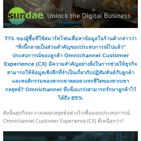
71% ของผู้ซื้อที่ใช้สมาร์ทโฟนเพื่อหาข้อมูลในร้านค้ากล่าวว่า
“สิ่งนี้กลายเป็นส่วนสำคัญของประสบการณ์ไปแล้ว”
ประสบการณ์ของลูกค้า Omnichannel Customer
Experience (CX) มีความสำคัญอย่างยิ่งในการช่วยให้ธุรกิจ
สามารถให้ข้อมูลเชิงลึกที่จำเป็นเกี่ยวกับปฏิสัมพันธ์กับลูกค้า
และพฤติกรรมของพวกเขาตลอดวงจรชีวิตของพวกเขา
กลยุทธ์? Omnichannel ที่แข็งแกร่งสามารถรักษาลูกค้าไว้
ได้ถึง 89%
ดังนั้นธุรกิจจะวางแผนกลยุทธ์อย่างไรเพื่อมอบประสบการณ์
Omnichannel Customer Experience (CX) ที่เหนือกว่า?