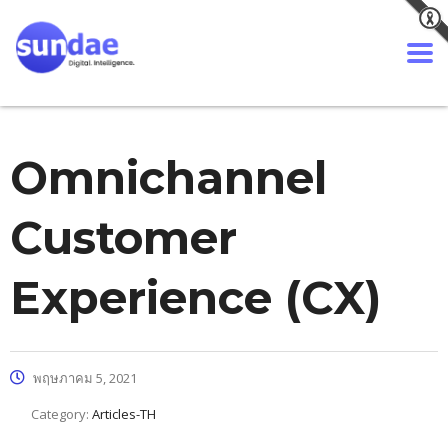
Omnichannel
Customer
Experience (CX)
พฤษภาคม 5, 2021
Category:
Articles-TH