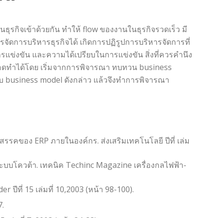
รกิจเข้าด้วยกัน ทำให้ flow ของงานในธุรกิจรวดเร็ว มี
ัดการบริหารธุรกิจได้ เกิดการปฏิรูปการบริหารจัดการที่
รแข่งขัน และความได้เปรียบในการแข่งขัน สิ่งที่ควรคำนึง
ยอดทำได้โดย เริ่มจากการพิจารณา ทบทวน business
ับ business model ดังกล่าว แล้วจึงทำการพิจารณา
ปสรรคของ ERP ภายในองค์กร. ส่งเสริมเทคโนโลยี ปีที่ เล่ม
ิกระบบโควต้า. เทคนิค Techinc Magazine เครื่องกลไฟฟ้า-
ีที่ 15 เล่มที่ 10,2003 (หน้า 98-100).
7.