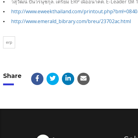
วสุวัฒน์ ปันวรนุชกุล. เตรียม ERP เผื่ออนาคต. E-Leader ปีที่ 1
http://www.eweekthailand.com/printout.php?bm!=084
http://www.emerald_bibrary.com/breu/23702ac.html
erp
Share