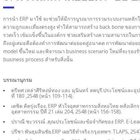
การนำ ERP มาใช้ จะช่วยให้มีการบูรณาการรวมระบบงานหลักในธุ
ความถูกและเที่ยงตรงสูง ทำให้สามารถสร้าง back bone ของการจ
รวดเร็ว เข้มแข็งขึ้นในองค์กร ช่วยเสริมสร้างความสามารถในกา
ถึงอยู่เสมอคือต้องทำการพัฒนาต่อยอดสู่อนาคต การพัฒนาต่อ
model ขึ้นใหม่ และพิจารณา business scenario ใหม่ที่จะรองร
business process สำหรับสิ่งนั้น
บรรณานุกรม
ตรีทศ เหล่าศีริหงษ์ทอง และ มุนินทร์ ลพบุรี.ประโยชน์และอุ
ที่ 180 ,2548 (หน้า 109-114).
เตชิด คิดรุ่งเรือง. ERP หัวใจอุตสาหกรรมสิ่งทอไทย หลังเล
อุตสาหกรรม ปีที่ 21 เล่ม 204, 2548 (หน้า 156-158).
ปราณี ชะวรรณ์ .คุณประโยชน์และข้อจำกัดของ ERP. E-Leader ป
ปรีชา พันธุมสินชัย.ERP เผยวิธีทำจริง.กรุงเทพฯ: TLAPS, 254