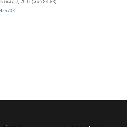
5 เล่มที่ 7, 2003 (หน้า 84-88).
0425703