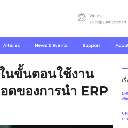
Write us
sales@sundae.co.th
Articles
News & Events
Support
About
ในขั้นตอนใช้งาน
เรื
อยอดของการนำ ERP
ERP
เพี
CRM
บา