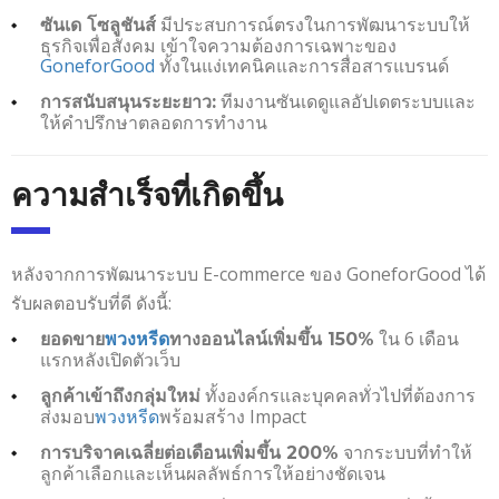
มีประสบการณ์ตรงในการพัฒนาระบบให้
ซันเด โซลูชันส์
ธุรกิจเพื่อสังคม เข้าใจความต้องการเฉพาะของ
GoneforGood
ทั้งในแง่เทคนิคและการสื่อสารแบรนด์
ทีมงานซันเดดูแลอัปเดตระบบและ
การสนับสนุนระยะยาว:
ให้คำปรึกษาตลอดการทำงาน
ความสำเร็จที่เกิดขึ้น
หลังจากการพัฒนาระบบ E-commerce ของ GoneforGood ได้
รับผลตอบรับที่ดี ดังนี้:
ใน 6 เดือน
ยอดขาย
พวงหรีด
ทางออนไลน์เพิ่มขึ้น 150%
แรกหลังเปิดตัวเว็บ
ทั้งองค์กรและบุคคลทั่วไปที่ต้องการ
ลูกค้าเข้าถึงกลุ่มใหม่
ส่งมอบ
พวงหรีด
พร้อมสร้าง Impact
จากระบบที่ทำให้
การบริจาคเฉลี่ยต่อเดือนเพิ่มขึ้น 200%
ลูกค้าเลือกและเห็นผลลัพธ์การให้อย่างชัดเจน