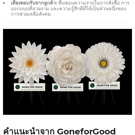
ชื่นชอบความง่ายในการสั่งซื้อ การ
เสียงตอบรับจากลูกค้า:
ออกแบบที่สวยงาม และความรู้สึกดีที่ได้เป็นส่วนหนึ่งของ
การช่วยเหลือสังคม
คำแนะนำจาก GoneforGood