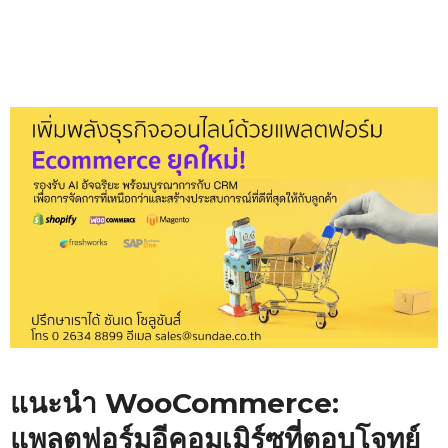
แนะนำ WooCommerce:
แพลตฟอร์มอีคอมเมิร์ซที่ตอบโจทย์