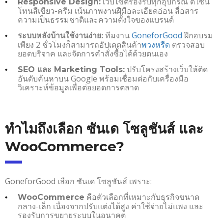
เว็บไซต์รองรับทุกอุปกรณ์ ดีไซน์
Responsive Design:
โทนสีเขียว-ครีม เน้นภาพงานฝีมือละเอียดอ่อน สื่อสาร
ความเป็นธรรมชาติและความตั้งใจของแบรนด์
ทีมงาน
GoneforGood
ฝึกอบรม
ระบบหลังบ้านใช้งานง่าย:
เพียง 2 ชั่วโมงก็สามารถอัปเดตสินค้า
พวงหรีด
ตรวจสอบ
ยอดบริจาค และจัดการคำสั่งซื้อได้ด้วยตนเอง
ปรับโครงสร้างเว็บให้ติด
SEO และ Marketing Tools:
อันดับค้นหาบน Google พร้อมเชื่อมต่อกับเครื่องมือ
วิเคราะห์ข้อมูลเพื่อต่อยอดการตลาด
ทำไมถึงเลือก ซันเด โซลูชันส์ และ
WooCommerce?
GoneforGood เลือก ซันเด โซลูชันส์ เพราะ:
คือตัวเลือกที่เหมาะกับธุรกิจขนาด
WooCommerce
กลาง-เล็ก เนื่องจากปรับแต่งได้สูง ค่าใช้จ่ายไม่แพง และ
รองรับการขยายระบบในอนาคต