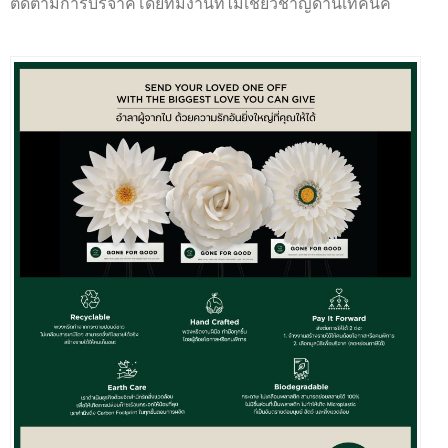
ติดตามการบริจาคโดยทีมงานที่ไม่เชี่ยวชาญด้านเทคนิค