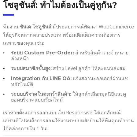
โซลูชันส์: ทำไมต้องเป็นคู่หูกัน?
ทีมงาน
มีประสบการณ์พัฒนา WooCommerce
ซันเด โซลูชันส์
ให้ธุรกิจหลากหลายประเภท พร้อมเติมเต็มความต้องการ
เฉพาะของคุณ เช่น:
สำหรับสินค้าวางจำหน่าย
ระบบ Custom Pre-Order:
ล่วงหน้า
สร้าง Level ลูกค้า ให้คะแนนสะสม
ระบบสมาชิกขั้นสูง:
แจ้งสถานะออเดอร์ผ่านแช
Integration กับ LINE OA:
ทอัตโนมัติ
ให้ลูกค้าเลือกมูลนิธิและดู
ระบบบริจาคในตะกร้าสินค้า:
ยอดบริจาคแบบเรียลไทม์
เราช่วยตั้งแต่การออกแบบเว็บ Responsive ใส่เอกลักษณ์
แบรนด์ ไปจนถึงการสอนใช้งานระบบหลังบ้านให้ทีมคุณทำงาน
ได้คล่องภายใน 1 วัน!