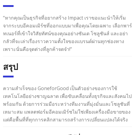
“หากคุณเป็นธุรกิจที่อยากสร้าง Impact เราขอแนะนำให้เริ่ม
จากระบบอีคอมเมิร์ซที่ออกแบบมาเพื่อคุณโดยเฉพาะ เลือกพาร์
ทเนอร์ที่เข้าใจวิสัยทัศน์ของคุณอย่างซันเด โซลูชันส์ และอย่า
กลัวที่จะเล่าเรื่องราวความตั้งใจของแบรนด์ผ่านทุกช่องทาง
เพราะนั่นคือจุดต่างที่ลูกค้าจดจำ!”
สรุป
ความสำเร็จของ GoneforGood เป็นตัวอย่างของการใช้
เทคโนโลยีอย่างชาญฉลาด เพื่อขับเคลื่อนทั้งธุรกิจและสังคมไป
พร้อมกัน ด้วยการร่วมมือระหว่างทีมงานที่มุ่งมั่นและโซลูชันที่
เหมาะสม แพลตฟอร์มอีคอมเมิร์ซไม่ใช่เพียงเครื่องมือขายของ
แต่คือพื้นที่ที่ทุกการคลิกสามารถสร้างการเปลี่ยนแปลงได้จริง