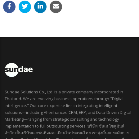
Sundae Solutions Co., Ltd. is a private company incorporated in
Thailand. We are evolving business operations through "Digital.
Intelligence." Our core expertise lies in integrating intelligent
solutions—including AI-enhanced CRM, ERP, and Data-Driven Digital
Marketing—ranging from strategic consulting and technology
implementation to full outsourcing services. บริษัท ซันเด โซลูชันส์
จำกัด เป็นบริษัทเอกชนที่จดทะเบียนในประเทศไทย เรามุ่งมั่นยกระดับการ