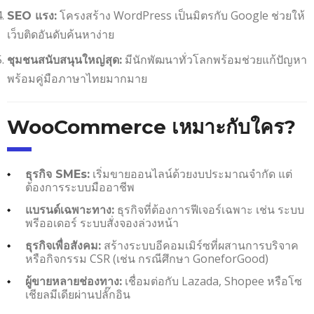
โครงสร้าง WordPress เป็นมิตรกับ Google ช่วยให้
SEO แรง:
เว็บติดอันดับค้นหาง่าย
มีนักพัฒนาทั่วโลกพร้อมช่วยแก้ปัญหา
ชุมชนสนับสนุนใหญ่สุด:
พร้อมคู่มือภาษาไทยมากมาย
WooCommerce เหมาะกับใคร?
เริ่มขายออนไลน์ด้วยงบประมาณจำกัด แต่
ธุรกิจ SMEs:
ต้องการระบบมืออาชีพ
ธุรกิจที่ต้องการฟีเจอร์เฉพาะ เช่น ระบบ
แบรนด์เฉพาะทาง:
พรีออเดอร์ ระบบสั่งจองล่วงหน้า
สร้างระบบอีคอมเมิร์ซที่ผสานการบริจาค
ธุรกิจเพื่อสังคม:
หรือกิจกรรม CSR (เช่น กรณีศึกษา GoneforGood)
เชื่อมต่อกับ Lazada, Shopee หรือโซ
ผู้ขายหลายช่องทาง:
เชียลมีเดียผ่านปลั๊กอิน