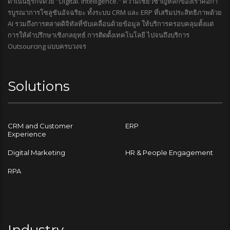
ดำเนินธุรกิจด้วย "Digital. Intelligence." ความเชี่ยวชาญหลักของเราคือกา
รบูรณาการโซลูชันอัจฉริยะ ทั้งระบบ CRM และ ERP ที่เสริมประสิทธิภาพด้วย
AI รวมถึงการตลาดดิจิทัลที่ขับเคลื่อนด้วยข้อมูล ให้บริการครอบคลุมตั้งแต่
การให้คำปรึกษาเชิงกลยุทธ์ การติดตั้งเทคโนโลยี ไปจนถึงบริการ
Outsourcing แบบครบวงจร
Solutions
CRM and Customer
ERP
Experience
Digital Marketing
HR & People Engagement
RPA
Industry