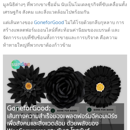
มูลนิธิต่างๆ ที่พวกเขาเชื่อมั่น นับเป็นโมเดลธุรกิจที่ขับเคลื่อนทั้ง
เศรษฐกิจ สังคม และสิ่งแวดล้อมไปพร้อมกัน
แต่เส้นทางของ
GoneforGood
ไม่ได้โรยด้วยกลีบกุหลาบ การ
สร้างแพลตฟอร์มออนไลน์ที่สะท้อนค่านิยมของแบรนด์ และ
จัดการระบบที่ซับซ้อนทั้งการขายและการบริจาค คือความ
ท้าทายใหญ่ที่พวกเขาต้องก้าวข้าม