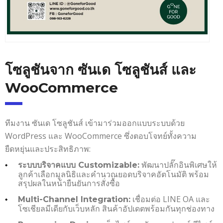
โซลูชันจาก ซันเด โซลูชันส์ และ
WooCommerce
ทีมงาน ซันเด โซลูชันส์ เข้ามาร่วมออกแบบระบบด้วย
WordPress และ WooCommerce ซึ่งตอบโจทย์ทั้งความ
ยืดหยุ่นและประสิทธิภาพ:
พัฒนาปลั๊กอินพิเศษให้
ระบบบริจาคแบบ Customizable:
ลูกค้าเลือกมูลนิธิและคำนวณยอดบริจาคอัตโนมัติ พร้อม
สรุปผลในหน้ายืนยันการสั่งซื้อ
เชื่อมต่อ LINE OA และ
Multi-Channel Integration:
โซเชียลมีเดียกับเว็บหลัก สินค้าอัปเดตพร้อมกันทุกช่องทาง