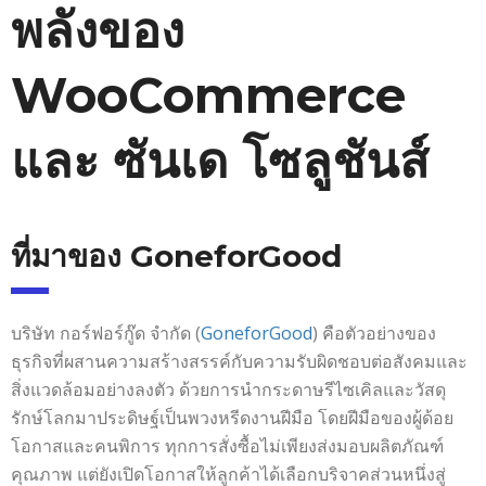
พลังของ
WooCommerce
และ ซันเด โซลูชันส์
ที่มาของ GoneforGood
บริษัท กอร์ฟอร์กู๊ด จำกัด (
GoneforGood
) คือตัวอย่างของ
ธุรกิจที่ผสานความสร้างสรรค์กับความรับผิดชอบต่อสังคมและ
สิ่งแวดล้อมอย่างลงตัว ด้วยการนำกระดาษรีไซเคิลและวัสดุ
รักษ์โลกมาประดิษฐ์เป็นพวงหรีดงานฝีมือ โดยฝีมือของผู้ด้อย
โอกาสและคนพิการ ทุกการสั่งซื้อไม่เพียงส่งมอบผลิตภัณฑ์
คุณภาพ แต่ยังเปิดโอกาสให้ลูกค้าได้เลือกบริจาคส่วนหนึ่งสู่