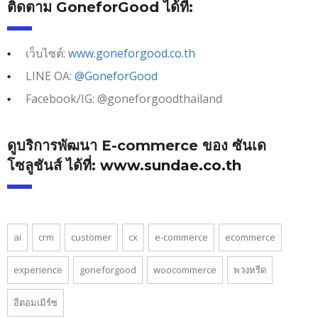
ติดตาม GoneforGood ได้ที่:
เว็บไซต์:
www.goneforgood.co.th
LINE OA:
@GoneforGood
Facebook/IG: @goneforgoodthailand
ดูบริการพัฒนา E-commerce ของ ซันเด
โซลูชันส์ ได้ที่:
www.sundae.co.th
ai
crm
customer
cx
e-commerce
ecommerce
experience
goneforgood
woocommerce
พวงหรีด
อีตอมเมิร์ซ