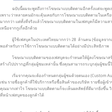
ฉบับนี้ผมจะพูดถึงการโฆษณาแบบติดตามอีกครั้งแต่จะพูดเน้
เพราะว่าหลายคนมักจะคุ้นเคยกับการโฆษณาแบบติดตามในเครือข
มากกว่า แต่ทั้งที่จริงแล้วโฆษณาแบบติดตามในเฟสบุคก็มีความ
เหนือจากกูเกิ้ลอีกด้วย
ผู้ใช้เฟสบุคในประเทศไทยมากกว่า 28 ล้านคน (ข้อมูลจากเ
พอสำหรับการใช้การโฆษณาแบบติดตามได้อย่างมีประสิทธิภาพ
โฆษณาแบบติดตามของเฟสบุคจะกำหนดให้ผู้ลงโฆษณาสร้างกลุ่
สร้างไปปรากฏที่กลุ่มผู้ชมเหล่านั้น ซึ่งคุณสามารถระบุกลุ่มผู้ชม
เริ่มจากคุณจะต้องกำหนดกลุ่มผู้ชมด้วยตนเอง (Custom Audience
เช่น รายชื่อลูกค้าที่ใช้บริการหรือซื้อสินค้าของบริษัท รายชื่อผู้เ
คุณมากเท่าไร โฆษณาแบบติดตามก็จะเห็นผลลัพธ์ที่ดีมากยิ่งขึ้
ที่หน้าเฟสบุคของลูกค้าได้