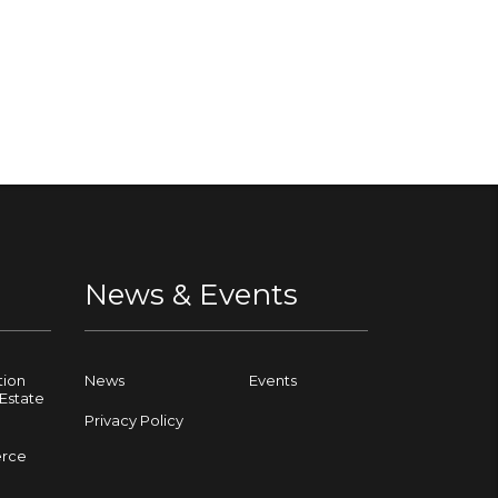
News & Events
tion
News
Events
Estate
Privacy Policy
rce