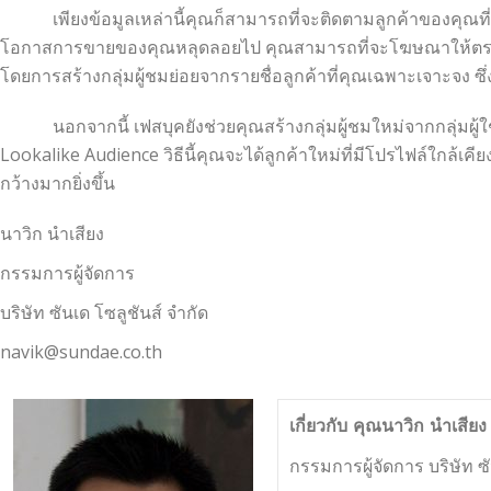
เพียงข้อมูลเหล่านี้คุณก็สามารถที่จะติดตามลูกค้าของคุณที่เป็น
โอกาสการขายของคุณหลุดลอยไป คุณสามารถที่จะโฆษณาให้ตรง
โดยการสร้างกลุ่มผู้ชมย่อยจากรายชื่อลูกค้าที่คุณเฉพาะเจาะจง ซึ่ง
นอกจากนี้ เฟสบุคยังช่วยคุณสร้างกลุ่มผู้ชมใหม่จากกลุ่มผู้ใช้ที่
Lookalike Audience วิธีนี้คุณจะได้ลูกค้าใหม่ที่มีโปรไฟล์ใกล้เ
กว้างมากยิ่งขึ้น
นาวิก นำเสียง
กรรมการผู้จัดการ
บริษัท ซันเด โซลูชันส์ จำกัด
navik@sundae.co.th
เกี่ยวกับ คุณนาวิก นำเสียง
กรรมการผู้จัดการ บริษัท ซั