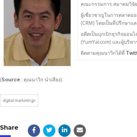
คณะกรรมการ สมาคมวิจั
ผู้เชี่ยวชาญในการตลาดออ
(CRM) โดยเป็นที่ปรึกษาแ
อดีตเป็นบุกเบิกธุรกิจออนไล
(YumYai.com) และผู้บริหาร
ติดตามคุณนาวิกได้ที่
Twit
(
: คุณนาวิก นำเสียง)
Source
digital marketingx
Share