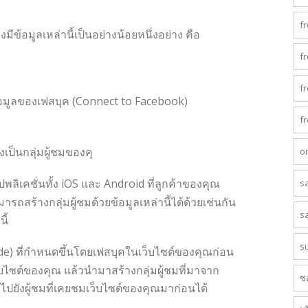
f
ข้อมูลเหล่านี้เป็นอย่างน้อยหนึ่งอย่าง คือ
f
f
ข้อมูลของเฟสบุค (Connect to Facebook)
f
งเป็นกลุ่มผู้ชมของคุ
o
ลิเคชั่นทั้ง iOS และ Android ที่ลูกค้าของคุณ
s
รถสร้างกลุ่มผู้ชมด้วยข้อมูลเหล่านี้ได้ด้วยเช่นกัน
s
ี้
s
ode) ที่กำหนดขึ้นโดยเฟสบุคในเว็บไซต์ของคุณก่อน
็บไซต์ของคุณ​ แล้วนำมาสร้างกลุ่มผู้ชมที่มาจาก
ซ
ปยังผู้ชมที่เคยชมเว็บไซต์ของคุณมาก่อนได้