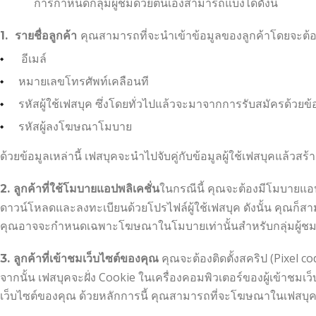
การกำหนดกลุ่มผู้ชมด้วยตนเองสามารถแบ่งได้ดังนี้
คุณสามารถที่จะนำเข้าข้อมูลของลูกค้าโดยจะต้องมี
1. รายชื่อลูกค้า
อีเมล์
หมายเลขโทรศัพท์เคลือนที
รหัสผู้ใช้เฟสบุค ซึ่งโดยทั่วไปแล้วจะมาจากการรับสมัครด้วย
รหัสผู้ลงโฆษณาโมบาย
ด้วยข้อมูลเหล่านี้ เฟสบุคจะนำไปจับคู่กับข้อมูลผู้ใช้เฟสบุคแล้วสร้า
ในกรณีนี้ คุณจะต้องมีโมบายแอปพ
2. ลูกค้าที่ใช้โมบายแอปพลิเคชั่น
ดาวน์โหลดและลงทะเบียนด้วยโปรไฟล์ผู้ใช้เฟสบุค ดังนั้น คุณก็สามา
คุณอาจจะกำหนดเฉพาะโฆษณาในโมบายเท่านั้นสำหรับกลุ่มผู้ชมน
คุณจะต้องติดตั้งสคริป (Pixel c
3. ลูกค้าที่เข้าชมเว็บไซต์ของคุณ
จากนั้น เฟสบุคจะฝั่ง Cookie ในเครื่องคอมพิวเตอร์ของผู้เข้าชมเว
เว็บไซต์ของคุณ ด้วยหลักการนี้ คุณสามารถที่จะโฆษณาในเฟสบุคไ