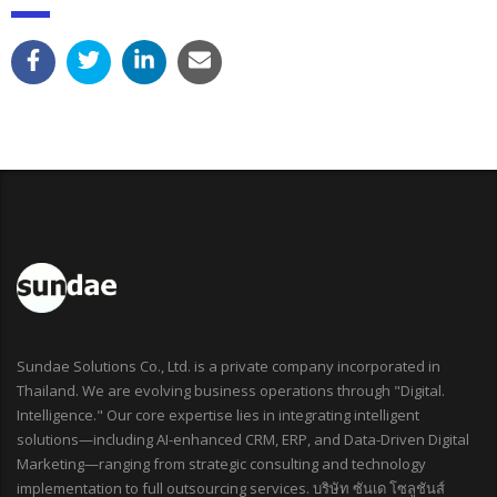
Sundae Solutions Co., Ltd. is a private company incorporated in
Thailand. We are evolving business operations through "Digital.
Intelligence." Our core expertise lies in integrating intelligent
solutions—including AI-enhanced CRM, ERP, and Data-Driven Digital
Marketing—ranging from strategic consulting and technology
implementation to full outsourcing services. บริษัท ซันเด โซลูชันส์