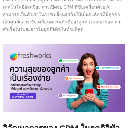
เทคโนโลยีอัจฉริยะ การเปิดรับ CRM ที่ขับเคลื่อนด้วย AI
สามารถเป็นตัวเร่งในการเปลี่ยนธุรกิจให้เป็นองค์กรที่มีลูกค้า
เป็นศูนย์กลาง ขับเคลื่อนความภักดีของลูกค้า และบรรลุความ
สำเร็จในระยะยาวในยุคดิจิทัลในท้ายที่สุด
วิวัฒนาการของ CRM ในยุคดิจิทัล