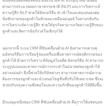
ขับเคลื่อนผลลัพธ์ที่ดีขึ้น หนึ่งในวิธีที่ AI บรรลุเป้าหมายนี้คือ
ผ่านการประมวลผลภาษาธรรมชาติ (NLP) และการวิเคราะห์
ความรู้สึก NLP ช่วยให้อัลกอริธึม AI เข้าใจและตอบสนองต่อ
ข้อซักถามของลูกค้าในลักษณะเหมือนมนุษย์ ในทางกลับกัน
การวิเคราะห์ความรู้สึก ช่วยให้ธุรกิจสามารถวัดความรู้สึกของ
ลูกค้าและจัดการข้อกังวลในเชิงรุกได้
นอกจากนี้ ระบบ CRM ที่ขับเคลื่อนด้วย AI ยังสามารถควบคุ
มอัลกอริธึมการเรียนรู้ของเครื่องเพื่อคาดการณ์พฤติกรรมของ
ลูกค้าได้ ด้วยการวิเคราะห์ข้อมูลในอดีต อัลกอริธึม AI สามารถ
ระบุรูปแบบและคาดการณ์การกระทำในอนาคตของลูกค้าได้
อย่างแม่นยำ สิ่งนี้ช่วยให้บริษัทต่างๆ สามารถคาดการณ์ความ
ต้องการของลูกค้าและนำเสนอโซลูชั่นที่ปรับให้เหมาะสม ซึ่งจะ
ช่วยปรับปรุงความพึงพอใจและความภักดีของลูกค้าให้ดียิ่งขึ้น
อีกแง่มุมหนึ่งของ CRM ที่ขับเคลื่อนด้วย AI คือการใช้แชทบอท