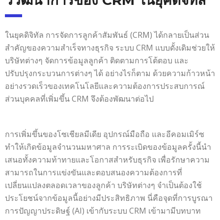
ในยุคดิจิทัล การจัดการลูกค้าสัมพันธ์ (CRM) ได้กลายเป็นส่วน
สำคัญของความสำเร็จทางธุรกิจ ระบบ CRM แบบดั้งเดิมช่วยให้
บริษัทต่างๆ จัดการข้อมูลลูกค้า ติดตามการโต้ตอบ และ
ปรับปรุงกระบวนการต่างๆ ได้ อย่างไรก็ตาม ด้วยความก้าวหน้า
อย่างรวดเร็วของเทคโนโลยีและความต้องการประสบการณ์
ส่วนบุคคลที่เพิ่มขึ้น CRM จึงต้องพัฒนาต่อไป
การเพิ่มขึ้นของโซเชียลมีเดีย อุปกรณ์มือถือ และอีคอมเมิร์ซ
ทำให้เกิดข้อมูลจำนวนมหาศาล การระเบิดของข้อมูลครั้งนี้นำ
เสนอทั้งความท้าทายและโอกาสสำหรับธุรกิจ เพื่อรักษาความ
สามารถในการแข่งขันและตอบสนองความต้องการที่
เปลี่ยนแปลงตลอดเวลาของลูกค้า บริษัทต่างๆ จำเป็นต้องใช้
ประโยชน์จากข้อมูลนี้อย่างมีประสิทธิภาพ นี่คือจุดที่การบูรณา
การปัญญาประดิษฐ์ (AI) เข้ากับระบบ CRM เข้ามามีบทบาท