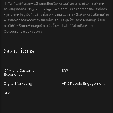
จำกัด เป็นบริษัทเอกชนที่จดทะเบียนในประเทศไทย เรามุ่งมั่นยกระดับการ
ดำเนินธุรกิจด้วย "Digital. Intelligence." ความเชี่ยวชาญหลักของเราคือกา
รบูรณาการโซลูชันอัจฉริยะ ทั้งระบบ CRM และ ERP ที่เสริมประสิทธิภาพด้วย
AI รวมถึงการตลาดดิจิทัลที่ขับเคลื่อนด้วยข้อมูล ให้บริการครอบคลุมตั้งแต่
การให้คำปรึกษาเชิงกลยุทธ์ การติดตั้งเทคโนโลยี ไปจนถึงบริการ
Outsourcing แบบครบวงจร
Solutions
CRM and Customer
ERP
Experience
Digital Marketing
HR & People Engagement
RPA