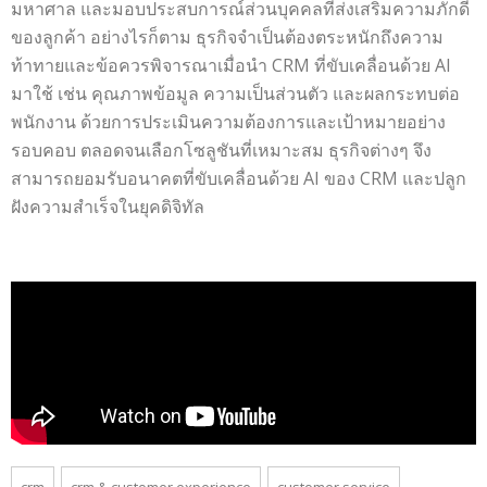
มหาศาล และมอบประสบการณ์ส่วนบุคคลที่ส่งเสริมความภักดี
ของลูกค้า อย่างไรก็ตาม ธุรกิจจำเป็นต้องตระหนักถึงความ
ท้าทายและข้อควรพิจารณาเมื่อนำ CRM ที่ขับเคลื่อนด้วย AI
มาใช้ เช่น คุณภาพข้อมูล ความเป็นส่วนตัว และผลกระทบต่อ
พนักงาน ด้วยการประเมินความต้องการและเป้าหมายอย่าง
รอบคอบ ตลอดจนเลือกโซลูชันที่เหมาะสม ธุรกิจต่างๆ จึง
สามารถยอมรับอนาคตที่ขับเคลื่อนด้วย AI ของ CRM และปลูก
ฝังความสำเร็จในยุคดิจิทัล
crm
crm & customer experience
customer service