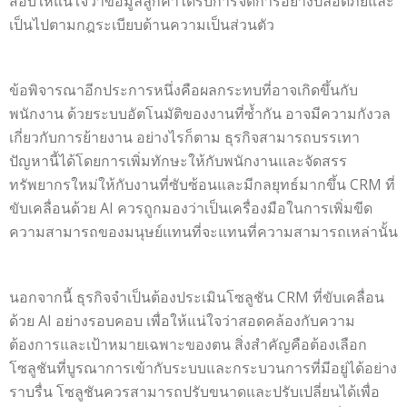
สอบให้แน่ใจว่าข้อมูลลูกค้าได้รับการจัดการอย่างปลอดภัยและ
เป็นไปตามกฎระเบียบด้านความเป็นส่วนตัว
ข้อพิจารณาอีกประการหนึ่งคือผลกระทบที่อาจเกิดขึ้นกับ
พนักงาน ด้วยระบบอัตโนมัติของงานที่ซ้ำกัน อาจมีความกังวล
เกี่ยวกับการย้ายงาน อย่างไรก็ตาม ธุรกิจสามารถบรรเทา
ปัญหานี้ได้โดยการเพิ่มทักษะให้กับพนักงานและจัดสรร
ทรัพยากรใหม่ให้กับงานที่ซับซ้อนและมีกลยุทธ์มากขึ้น CRM ที่
ขับเคลื่อนด้วย AI ควรถูกมองว่าเป็นเครื่องมือในการเพิ่มขีด
ความสามารถของมนุษย์แทนที่จะแทนที่ความสามารถเหล่านั้น
นอกจากนี้ ธุรกิจจำเป็นต้องประเมินโซลูชัน CRM ที่ขับเคลื่อน
ด้วย AI อย่างรอบคอบ เพื่อให้แน่ใจว่าสอดคล้องกับความ
ต้องการและเป้าหมายเฉพาะของตน สิ่งสำคัญคือต้องเลือก
โซลูชันที่บูรณาการเข้ากับระบบและกระบวนการที่มีอยู่ได้อย่าง
ราบรื่น โซลูชันควรสามารถปรับขนาดและปรับเปลี่ยนได้เพื่อ