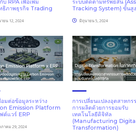
ับ RPA เพื่อเพิ่ม
ระบบติดตามทรัพย์สิน (As
ทธิภาพธุรกิจ Trading
Tracking System) ขั้นสู
นายน 12, 2024
มิถุนายน 5, 2024
ื่อมต่อข้อมูลระหว่าง
การเปลี่ยนแปลงอุตสาหกร
on Emission Platform
การผลิตด้วยการยอมรับ
ฟต์แวร์ ERP
เทคโนโลยีดิจิทัล
(Manufacturing Digita
ภาคม 29, 2024
Transformation)