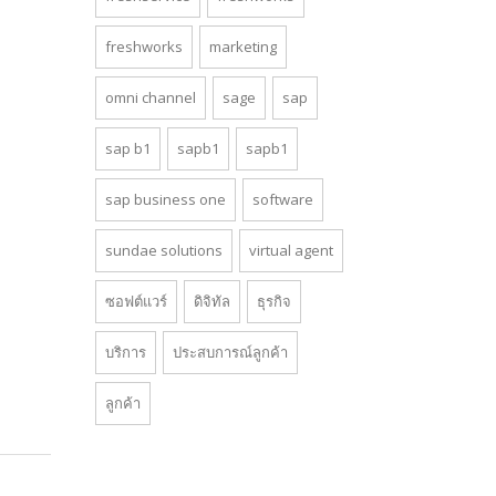
freshworks
marketing
omni channel
sage
sap
sap b1
sapb1
sapb1
sap business one
software
sundae solutions
virtual agent
ซอฟต์แวร์
ดิจิทัล
ธุรกิจ
บริการ
ประสบการณ์ลูกค้า
ลูกค้า