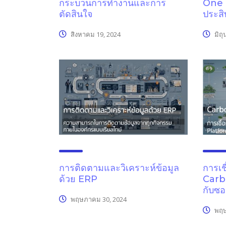
กระบวนการทำงานและการ
One ก
ตัดสินใจ
ประสิ
สิงหาคม 19, 2024
มิถุ
การติดตามและวิเคราะห์ข้อมูล
การเช
ด้วย ERP
Carb
กับซอ
พฤษภาคม 30, 2024
พฤษ