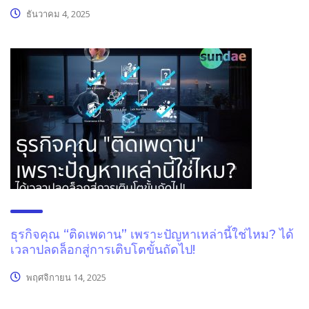
ธันวาคม 4, 2025
ธุรกิจคุณ “ติดเพดาน” เพราะปัญหาเหล่านี้ใช่ไหม? ได้
เวลาปลดล็อกสู่การเติบโตขั้นถัดไป!
พฤศจิกายน 14, 2025