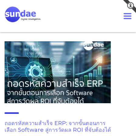
ถอดรหัสความสำเร็จ ERP: จากขั้นตอนการ
เลือก Software สู่การวัดผล ROI ที่จับต้องได้