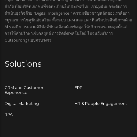
จำกัด เป็นบริษัทเอกชนที่จดทะเบียนในประเทศไทย เรามุ่งมั่นยกระดับการ
ดำเนินธุรกิจด้วย "Digital. Intelligence." ความเชี่ยวชาญหลักของเราคือกา
รบูรณาการโซลูชันอัจฉริยะ ทั้งระบบ CRM และ ERP ที่เสริมประสิทธิภาพด้วย
AI รวมถึงการตลาดดิจิทัลที่ขับเคลื่อนด้วยข้อมูล ให้บริการครอบคลุมตั้งแต่
การให้คำปรึกษาเชิงกลยุทธ์ การติดตั้งเทคโนโลยี ไปจนถึงบริการ
Outsourcing แบบครบวงจร
Solutions
CRM and Customer
ERP
Experience
Digital Marketing
HR & People Engagement
RPA