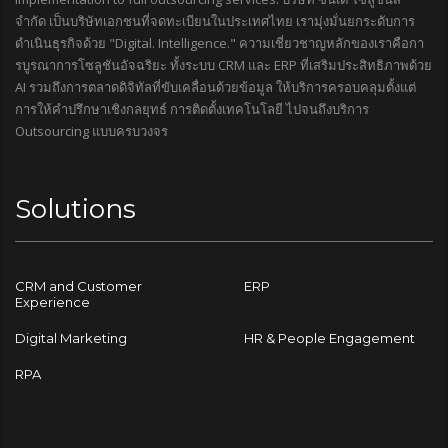
จำกัด เป็นบริษัทเอกชนที่จดทะเบียนในประเทศไทย เรามุ่งมั่นยกระดับการ
ดำเนินธุรกิจด้วย "Digital. Intelligence." ความเชี่ยวชาญหลักของเราคือกา
รบูรณาการโซลูชันอัจฉริยะ ทั้งระบบ CRM และ ERP ที่เสริมประสิทธิภาพด้วย
AI รวมถึงการตลาดดิจิทัลที่ขับเคลื่อนด้วยข้อมูล ให้บริการครอบคลุมตั้งแต่
การให้คำปรึกษาเชิงกลยุทธ์ การติดตั้งเทคโนโลยี ไปจนถึงบริการ
Outsourcing แบบครบวงจร
Solutions
CRM and Customer
ERP
Experience
Digital Marketing
HR & People Engagement
RPA