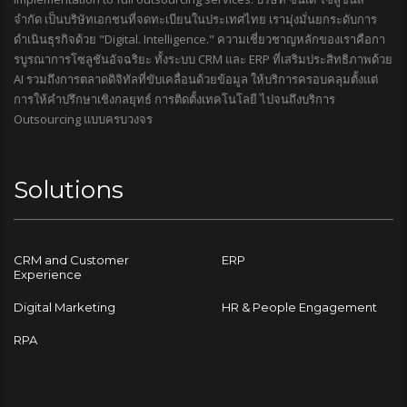
จำกัด เป็นบริษัทเอกชนที่จดทะเบียนในประเทศไทย เรามุ่งมั่นยกระดับการ
ดำเนินธุรกิจด้วย "Digital. Intelligence." ความเชี่ยวชาญหลักของเราคือกา
รบูรณาการโซลูชันอัจฉริยะ ทั้งระบบ CRM และ ERP ที่เสริมประสิทธิภาพด้วย
AI รวมถึงการตลาดดิจิทัลที่ขับเคลื่อนด้วยข้อมูล ให้บริการครอบคลุมตั้งแต่
การให้คำปรึกษาเชิงกลยุทธ์ การติดตั้งเทคโนโลยี ไปจนถึงบริการ
Outsourcing แบบครบวงจร
Solutions
CRM and Customer
ERP
Experience
Digital Marketing
HR & People Engagement
RPA