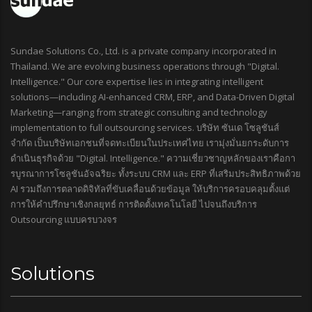
Sundae Solutions Co., Ltd. is a private company incorporated in
Thailand. We are evolving business operations through "Digital.
Intelligence." Our core expertise lies in integrating intelligent
solutions—including AI-enhanced CRM, ERP, and Data-Driven Digital
Marketing—ranging from strategic consulting and technology
implementation to full outsourcing services. บริษัท ซันเด โซลูชันส์
จำกัด เป็นบริษัทเอกชนที่จดทะเบียนในประเทศไทย เรามุ่งมั่นยกระดับการ
ดำเนินธุรกิจด้วย "Digital. Intelligence." ความเชี่ยวชาญหลักของเราคือกา
รบูรณาการโซลูชันอัจฉริยะ ทั้งระบบ CRM และ ERP ที่เสริมประสิทธิภาพด้วย
AI รวมถึงการตลาดดิจิทัลที่ขับเคลื่อนด้วยข้อมูล ให้บริการครอบคลุมตั้งแต่
การให้คำปรึกษาเชิงกลยุทธ์ การติดตั้งเทคโนโลยี ไปจนถึงบริการ
Outsourcing แบบครบวงจร
Solutions