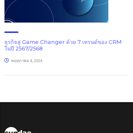
ธุรกิจสู่ Game Changer ด้วย 7 เทรนด์ของ CRM
ในปี 2567/2568
พฤษภาคม 4, 2024