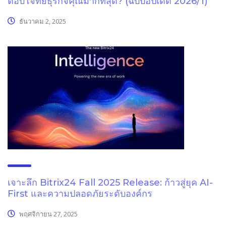
ตอบโจทย์ธุรกิจคุณมากที่สุด? (ฉบับอัปเดต 2026/1)
ธันวาคม 2, 2025
เจาะลึก Bitrix24 Fall 2025 Release: ก้าวสู่ยุค AI-
First และความปลอดภัยระดับองค์กร
พฤศจิกายน 27, 2025