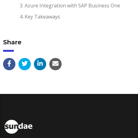
Azure Integration with SAP Business One
Key Takeaways
Share