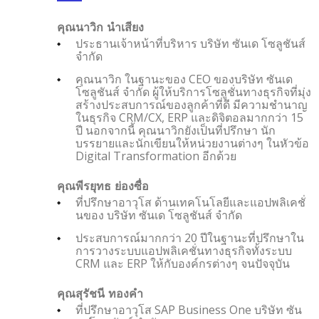
คุณนาวิก นำเสียง
ประธานเจ้าหน้าที่บริหาร บริษัท ซันเด โซลูชันส์
จำกัด
คุณนาวิก ในฐานะของ CEO ของบริษัท ซันเด
โซลูชันส์ จำกัด ผู้ให้บริการโซลูชั่นทางธุรกิจที่มุ่ง
สร้างประสบการณ์ของลูกค้าที่ดี มีความชำนาญ
ในธุรกิจ CRM/CX, ERP และดิจิตอลมากกว่า 15
ปี นอกจากนี้ คุณนาวิกยังเป็นที่ปรึกษา นัก
บรรยายและนักเขียนให้หน่วยงานต่างๆ ในหัวข้อ
Digital Transformation อีกด้วย
คุณพีรยุทธ ย่องซื่อ
ที่ปรึกษาอาวุโส ด้านเทคโนโลยีและแอปพลิเคชั่
นของ บริษัท ซันเด โซลูชันส์ จำกัด
ประสบการณ์มากกว่า 20 ปีในฐานะที่ปรึกษาใน
การวางระบบแอปพลิเคชั่นทางธุรกิจทั้งระบบ
CRM และ ERP ให้กับองค์กรต่างๆ จนปัจจุบัน
คุณสุรัชนี ทองคำ
ที่ปรึกษาอาวุโส SAP Business One บริษัท ซัน