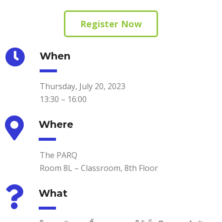
Register Now
When
Thursday, July 20, 2023
13:30 – 16:00
Where
The PARQ
Room 8L – Classroom, 8th Floor
What