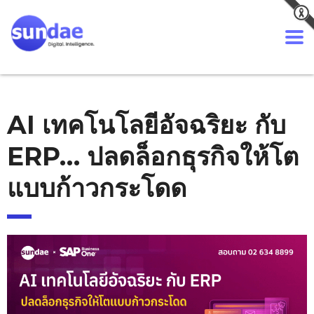
AI เทคโนโลยีอัจฉริยะ กับ
ERP… ปลดล็อกธุรกิจให้โต
แบบก้าวกระโดด