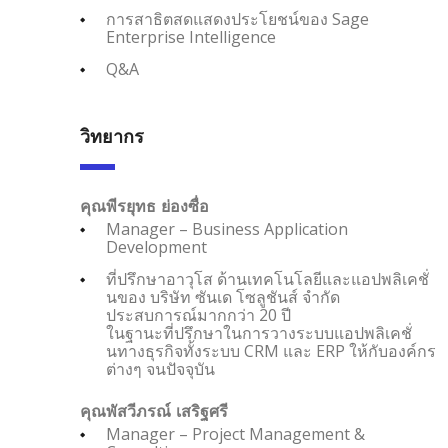
การสาธิตสดแสดงประโยชน์ของ Sage
Enterprise Intelligence
Q&A
วิทยากร
คุณพีรยุทธ ย่องซื่อ
Manager – Business Application
Development
ที่ปรึกษาอาวุโส ด้านเทคโนโลยีและแอปพลิเคชั่
นของ บริษัท ซันเด โซลูชันส์ จำกัด
ประสบการณ์มากกว่า 20 ปี
ในฐานะที่ปรึกษาในการวางระบบแอปพลิเคชั่
นทางธุรกิจทั้งระบบ CRM และ ERP ให้กับองค์กร
ต่างๆ จนปัจจุบัน
คุณพัสวีภรณ์ เสริฐศรี
Manager – Project Management &