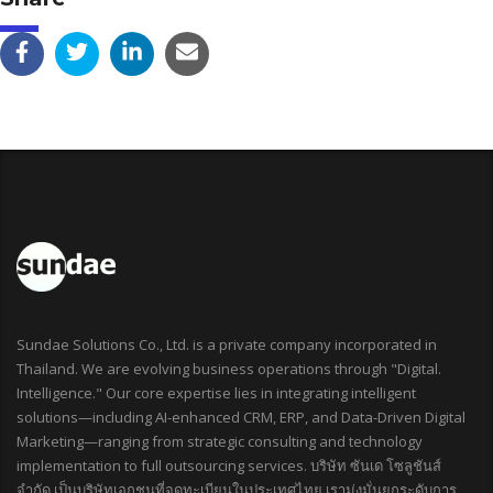
Sundae Solutions Co., Ltd. is a private company incorporated in
Thailand. We are evolving business operations through "Digital.
Intelligence." Our core expertise lies in integrating intelligent
solutions—including AI-enhanced CRM, ERP, and Data-Driven Digital
Marketing—ranging from strategic consulting and technology
implementation to full outsourcing services. บริษัท ซันเด โซลูชันส์
จำกัด เป็นบริษัทเอกชนที่จดทะเบียนในประเทศไทย เรามุ่งมั่นยกระดับการ