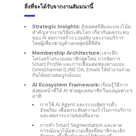
สิ่งที่จะได้รับจากงานสัมมนานี้
อัปเดตสถิติและแนวโน้ม
Strategic Insights:
สำคัญจากงานวิจัยระดับโลก เกี่ยวกับผลกระทบ
ของ AI ต่อการสร้าง Loyalty และงานบริการ
โดยผู้เชี่ยวชาญด้านกลยุทธ์ดิจิทัล
เจาะลึก
Membership Architecture:
โครงสร้างระบบสมาชิกยุคใหม่ การจัดการ
Smart Profile และการเชื่อมต่อช่องทางแบบ
Omnichannel (LINE OA, Email) ให้ทำงานร่วม
กันได้อย่างสมบูรณ์แบบ
เรียนรู้วิธีการ
AI Ecosystem Framework:
ส่งต่อหน้าที่ให้ AI ช่วยดูแลสมาชิกในแง่มุมต่าง ๆ
อาทิ:
การใช้ AI Agent และระบบจัดการตั๋ว
อัจฉริยะ เพื่อยกระดับความเร็วในการบริการ
และลดภาระงานของทีมงาน
การทำ Smart Segmentation และคาด
การณ์แนวโน้มความเสี่ยงที่สมาชิกจะเลิก
ติดตาม เพื่อยื่นข้อเสนอได้ทันท่วงที