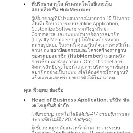
ที่ปรึกษาอาวุโส ด้านเทคโนโลยีและเว็บ
แอปพลิเคชัน
HubMember
ผู้เชี่ยวชาญที่มีประสบการณ์มากกว่า 15 ปีในการ
เป็นที่ปรึกษาวางระบบ Online Application,
Customize Software รวมถึงธุรกิจ e-
Commerce และระบบบริหารจัดการสมาชิก
(Loyalty Membership) ให้กับองค์กรหลาก
หลายรูปแบบ ในงานนี้ คุณอนันต์จะมาเจาะลึกใน
ส่วนของ
สถาปัตยกรรมและโครงสร้างรากฐาน
เผยเทคนิค
ของระบบสมาชิก (
HubMember)
การเชื่อมต่อช่องทางแบบ Omnichannel การ
จัดการสิทธิประโยชน์ และการบริหารฐานข้อมูล
สมาชิกอย่างเป็นระบบ เพื่อให้องค์กรมีรากฐานที่
แข็งแกร่งและพร้อมขยายตัวได้ในอนาคต
คุณ พีรยุทธ
ย่องซือ
Head of Business Application,
บริษัท ซัน
เด โซลูชันส์ จำกัด
(เชี่ยวชาญ: เทคโนโลยี Multi-AI / งานบริการและ
ระบบอัตโนมัติ / ROI Analysis)
ผู้เชี่ยวชาญระดับแนวหน้าด้านการวางระบบ
Business Application และ AI Implementation