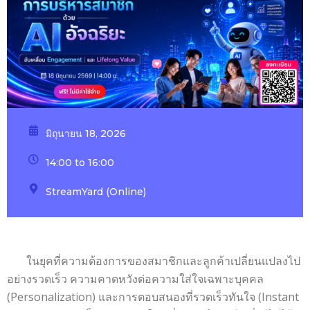
มิถุนายน 18, 2026
14:00 to 16:00
StreamYard (Online)
ในยุคที่ความต้องการของสมาชิกและลูกค้าเปลี่ยนแปลงไป
อย่างรวดเร็ว ความคาดหวังต่อความใส่ใจเฉพาะบุคคล
(Personalization) และการตอบสนองที่รวดเร็วทันใจ (Instant