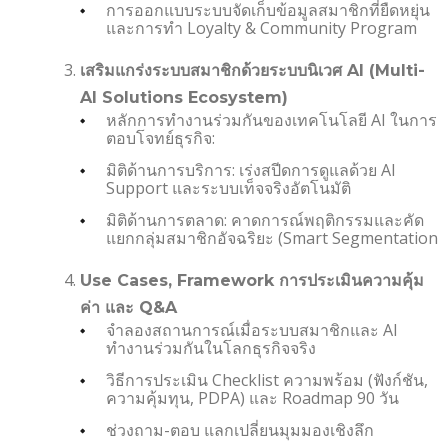
การออกแบบระบบจัดเก็บข้อมูลสมาชิกที่ยืดหยุ่น
และการทำ Loyalty & Community Program
เสริมแกร่งระบบสมาชิกด้วยระบบนิเวศ AI (Multi-
AI Solutions Ecosystem)
หลักการทำงานร่วมกันของเทคโนโลยี AI ในการ
ตอบโจทย์ธุรกิจ:
มิติด้านการบริการ: เร่งสปีดการดูแลด้วย AI
Support และระบบเท็จจริงอัตโนมัติ
มิติด้านการตลาด: คาดการณ์พฤติกรรมและคัด
แยกกลุ่มสมาชิกอัจฉริยะ (Smart Segmentation
Use Cases, Framework การประเมินความคุ้ม
ค่า และ Q&A
จำลองสถานการณ์เมื่อระบบสมาชิกและ AI
ทำงานร่วมกันในโลกธุรกิจจริง
วิธีการประเมิน Checklist ความพร้อม (ฟังก์ชัน,
ความคุ้มทุน, PDPA) และ Roadmap 90 วัน
ช่วงถาม-ตอบ แลกเปลี่ยนมุมมองเชิงลึก