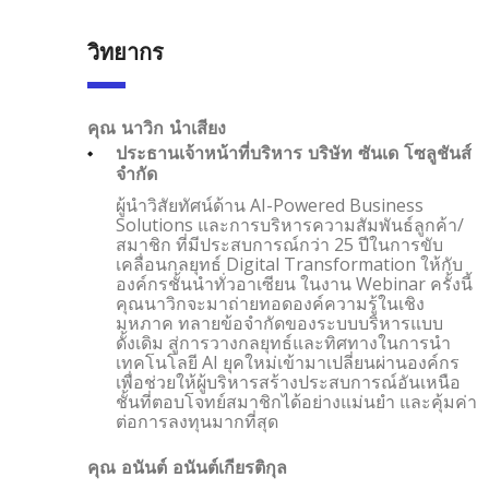
วิทยากร
คุณ นาวิก นำเสียง
ประธานเจ้าหน้าที่บริหาร บริษัท ซันเด โซลูชันส์
จำกัด
ผู้นำวิสัยทัศน์ด้าน AI-Powered Business
Solutions และการบริหารความสัมพันธ์ลูกค้า/
สมาชิก ที่มีประสบการณ์กว่า 25 ปีในการขับ
เคลื่อนกลยุทธ์ Digital Transformation ให้กับ
องค์กรชั้นนำทั่วอาเซียน ในงาน Webinar ครั้งนี้
คุณนาวิกจะมาถ่ายทอดองค์ความรู้ในเชิง
มหภาค ทลายข้อจำกัดของระบบบริหารแบบ
ดั้งเดิม สู่การวางกลยุทธ์และทิศทางในการนำ
เทคโนโลยี AI ยุคใหม่เข้ามาเปลี่ยนผ่านองค์กร
เพื่อช่วยให้ผู้บริหารสร้างประสบการณ์อันเหนือ
ชั้นที่ตอบโจทย์สมาชิกได้อย่างแม่นยำ และคุ้มค่า
ต่อการลงทุนมากที่สุด
คุณ อนันต์ อนันต์เกียรติกุล