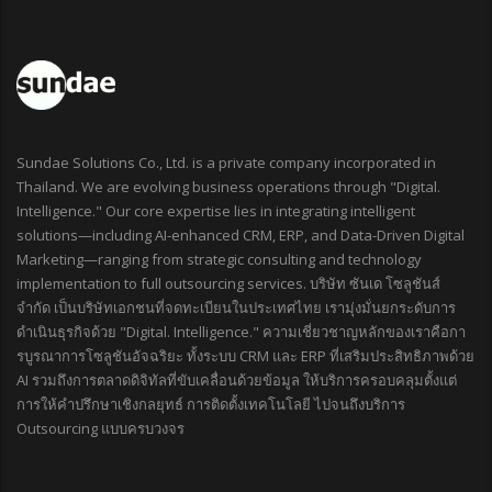
Sundae Solutions Co., Ltd. is a private company incorporated in
Thailand. We are evolving business operations through "Digital.
Intelligence." Our core expertise lies in integrating intelligent
solutions—including AI-enhanced CRM, ERP, and Data-Driven Digital
Marketing—ranging from strategic consulting and technology
implementation to full outsourcing services. บริษัท ซันเด โซลูชันส์
จำกัด เป็นบริษัทเอกชนที่จดทะเบียนในประเทศไทย เรามุ่งมั่นยกระดับการ
ดำเนินธุรกิจด้วย "Digital. Intelligence." ความเชี่ยวชาญหลักของเราคือกา
รบูรณาการโซลูชันอัจฉริยะ ทั้งระบบ CRM และ ERP ที่เสริมประสิทธิภาพด้วย
AI รวมถึงการตลาดดิจิทัลที่ขับเคลื่อนด้วยข้อมูล ให้บริการครอบคลุมตั้งแต่
การให้คำปรึกษาเชิงกลยุทธ์ การติดตั้งเทคโนโลยี ไปจนถึงบริการ
Outsourcing แบบครบวงจร