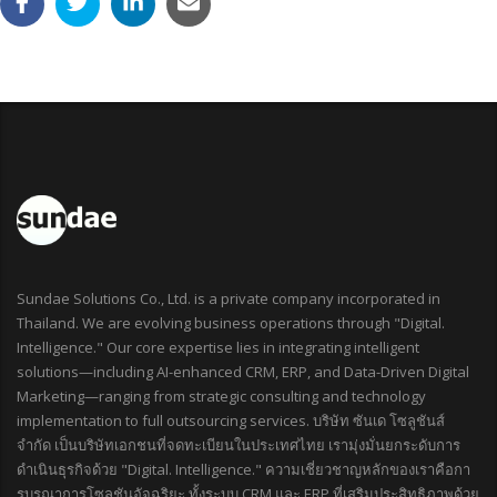
Sundae Solutions Co., Ltd. is a private company incorporated in
Thailand. We are evolving business operations through "Digital.
Intelligence." Our core expertise lies in integrating intelligent
solutions—including AI-enhanced CRM, ERP, and Data-Driven Digital
Marketing—ranging from strategic consulting and technology
implementation to full outsourcing services. บริษัท ซันเด โซลูชันส์
จำกัด เป็นบริษัทเอกชนที่จดทะเบียนในประเทศไทย เรามุ่งมั่นยกระดับการ
ดำเนินธุรกิจด้วย "Digital. Intelligence." ความเชี่ยวชาญหลักของเราคือกา
รบูรณาการโซลูชันอัจฉริยะ ทั้งระบบ CRM และ ERP ที่เสริมประสิทธิภาพด้วย