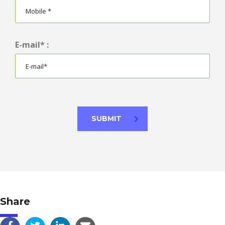
E-mail* :
SUBMIT
Share