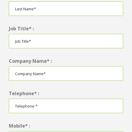
Job Title* :
Company Name* :
Telephone* :
Mobile* :