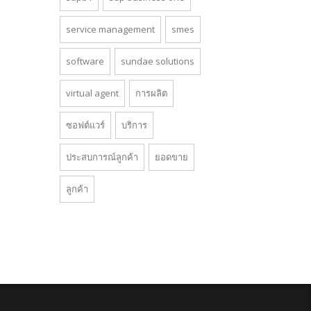
service management
smes
software
sundae solutions
virtual agent
การผลิต
ซอฟต์แวร์
บริการ
ประสบการณ์ลูกค้า
ยอดขาย
ลูกค้า