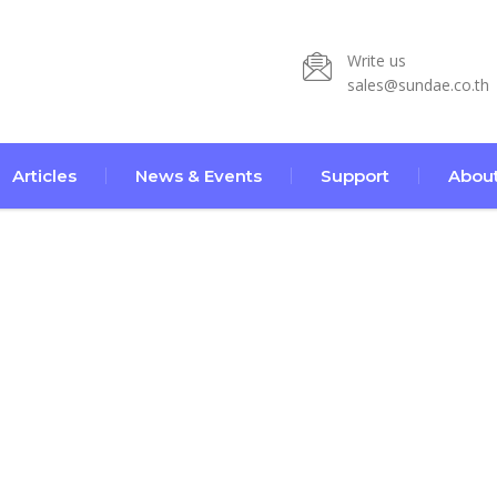
Write us
sales@sundae.co.th
Articles
News & Events
Support
About