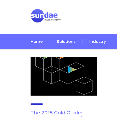
Home
Solutions
Industry
The 2018 Gold Guide: