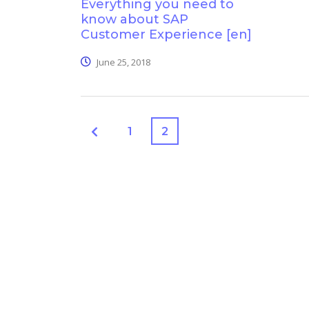
Everything you need to
know about SAP
Customer Experience [en]
June 25, 2018
1
2