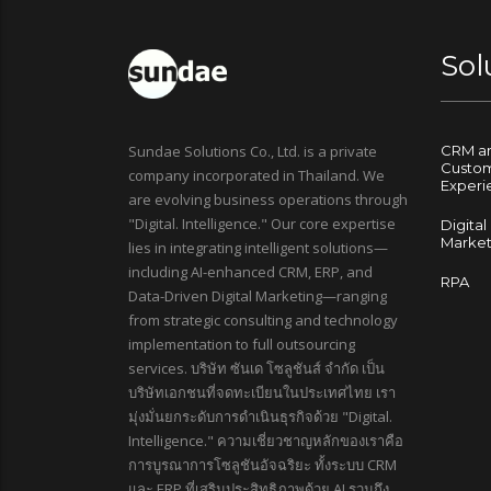
Sol
Sundae Solutions Co., Ltd. is a private
CRM a
Custo
company incorporated in Thailand. We
Experi
are evolving business operations through
"Digital. Intelligence." Our core expertise
Digital
Market
lies in integrating intelligent solutions—
including AI-enhanced CRM, ERP, and
RPA
Data-Driven Digital Marketing—ranging
from strategic consulting and technology
implementation to full outsourcing
services. บริษัท ซันเด โซลูชันส์ จำกัด เป็น
บริษัทเอกชนที่จดทะเบียนในประเทศไทย เรา
มุ่งมั่นยกระดับการดำเนินธุรกิจด้วย "Digital.
Intelligence." ความเชี่ยวชาญหลักของเราคือ
การบูรณาการโซลูชันอัจฉริยะ ทั้งระบบ CRM
และ ERP ที่เสริมประสิทธิภาพด้วย AI รวมถึง