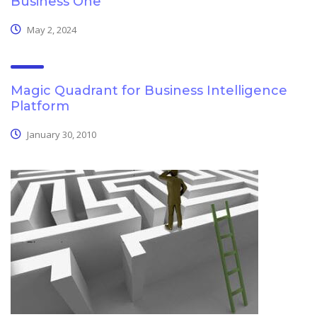
Business One
May 2, 2024
Magic Quadrant for Business Intelligence
Platform
January 30, 2010