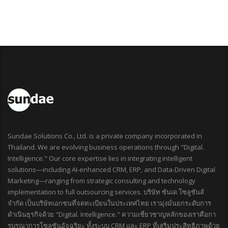
Sundae Solutions Co., Ltd. is a private company incorporated in
Thailand. We are evolving business operations through "Digital.
Intelligence." Our core expertise lies in integrating intelligent
solutions—including AI-enhanced CRM, ERP, and Data-Driven Digital
Marketing—ranging from strategic consulting and technology
implementation to full outsourcing services. บริษัท ซันเด โซลูชันส์
จำกัด เป็นบริษัทเอกชนที่จดทะเบียนในประเทศไทย เรามุ่งมั่นยกระดับการ
ดำเนินธุรกิจด้วย "Digital. Intelligence." ความเชี่ยวชาญหลักของเราคือกา
รบูรณาการโซลูชันอัจฉริยะ ทั้งระบบ CRM และ ERP ที่เสริมประสิทธิภาพด้วย